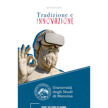
sponsorizzata