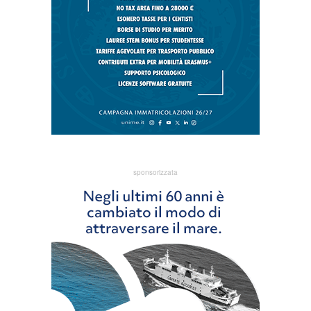
sponsorizzata