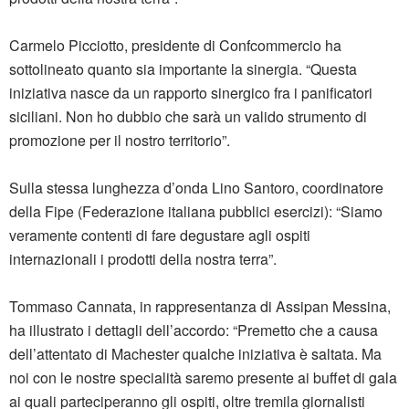
Carmelo Picciotto, presidente di Confcommercio ha
sottolineato quanto sia importante la sinergia. “Questa
iniziativa nasce da un rapporto sinergico fra i panificatori
siciliani. Non ho dubbio che sarà un valido strumento di
promozione per il nostro territorio”.
Sulla stessa lunghezza d’onda Lino Santoro, coordinatore
della Fipe (Federazione italiana pubblici esercizi): “Siamo
veramente contenti di fare degustare agli ospiti
internazionali i prodotti della nostra terra”.
Tommaso Cannata, in rappresentanza di Assipan Messina,
ha illustrato i dettagli dell’accordo: “Premetto che a causa
dell’attentato di Machester qualche iniziativa è saltata. Ma
noi con le nostre specialità saremo presente ai buffet di gala
ai quali parteciperanno gli ospiti, oltre tremila giornalisti