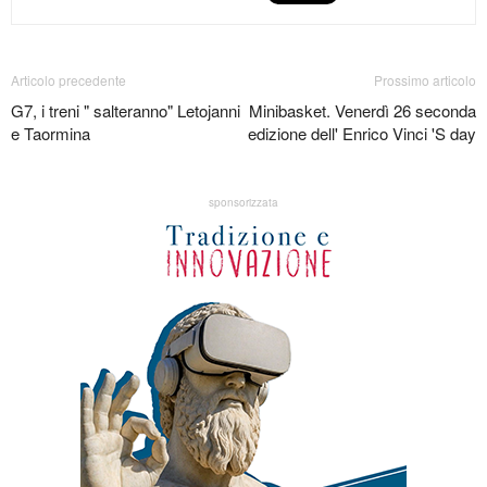
Articolo precedente
Prossimo articolo
G7, i treni " salteranno" Letojanni
Minibasket. Venerdì 26 seconda
e Taormina
edizione dell' Enrico Vinci 'S day
sponsorizzata