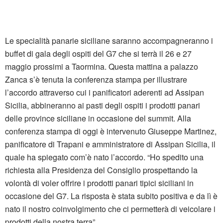
Le specialità panarie siciliane saranno accompagneranno i
buffet di gala degli ospiti del G7 che si terrà il 26 e 27
maggio prossimi a Taormina. Questa mattina a palazzo
Zanca s’è tenuta la conferenza stampa per illustrare
l’accordo attraverso cui i panificatori aderenti ad Assipan
Sicilia, abbineranno ai pasti degli ospiti i prodotti panari
delle province siciliane in occasione del summit. Alla
conferenza stampa di oggi è intervenuto Giuseppe Martinez,
panificatore di Trapani e amministratore di Assipan Sicilia, il
quale ha spiegato com’è nato l’accordo. “Ho spedito una
richiesta alla Presidenza del Consiglio prospettando la
volontà di voler offrire i prodotti panari tipici siciliani in
occasione del G7. La risposta è stata subito positiva e da lì è
nato il nostro coinvolgimento che ci permetterà di veicolare i
prodotti della nostra terra”.