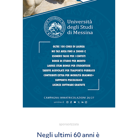
sponsorizzata