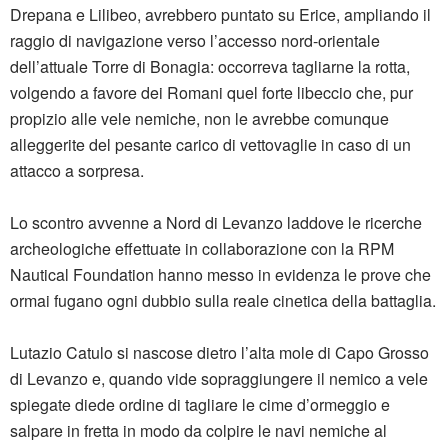
Drepana e Lilibeo, avrebbero puntato su Erice, ampliando il
raggio di navigazione verso l’accesso nord-orientale
dell’attuale Torre di Bonagia: occorreva tagliarne la rotta,
volgendo a favore dei Romani quel forte libeccio che, pur
propizio alle vele nemiche, non le avrebbe comunque
alleggerite del pesante carico di vettovaglie in caso di un
attacco a sorpresa.
Lo scontro avvenne a Nord di Levanzo laddove le ricerche
archeologiche effettuate in collaborazione con la RPM
Nautical Foundation hanno messo in evidenza le prove che
ormai fugano ogni dubbio sulla reale cinetica della battaglia.
Lutazio Catulo si nascose dietro l’alta mole di Capo Grosso
di Levanzo e, quando vide sopraggiungere il nemico a vele
spiegate diede ordine di tagliare le cime d’ormeggio e
salpare in fretta in modo da colpire le navi nemiche al