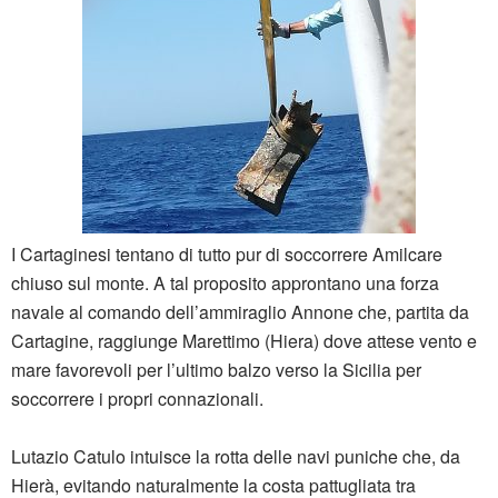
I Cartaginesi tentano di tutto pur di soccorrere Amilcare
chiuso sul monte. A tal proposito approntano una forza
navale al comando dell’ammiraglio Annone che, partita da
Cartagine, raggiunge Marettimo (Hiera) dove attese vento e
mare favorevoli per l’ultimo balzo verso la Sicilia per
soccorrere i propri connazionali.
Lutazio Catulo intuisce la rotta delle navi puniche che, da
Hierà, evitando naturalmente la costa pattugliata tra