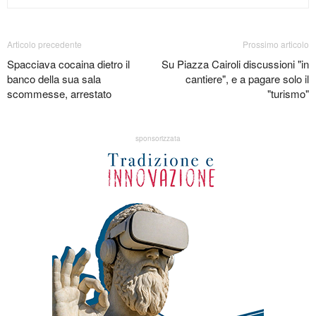
Articolo precedente
Prossimo articolo
Spacciava cocaina dietro il
Su Piazza Cairoli discussioni "in
banco della sua sala
cantiere", e a pagare solo il
scommesse, arrestato
"turismo"
sponsorizzata