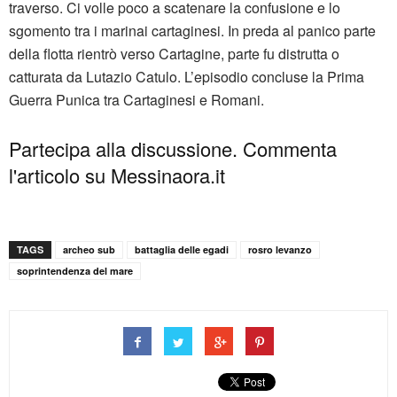
traverso. Ci volle poco a scatenare la confusione e lo
sgomento tra i marinai cartaginesi. In preda al panico parte
della flotta rientrò verso Cartagine, parte fu distrutta o
catturata da Lutazio Catulo. L’episodio concluse la Prima
Guerra Punica tra Cartaginesi e Romani.
Partecipa alla discussione. Commenta
l'articolo su Messinaora.it
TAGS
archeo sub
battaglia delle egadi
rosro levanzo
soprintendenza del mare