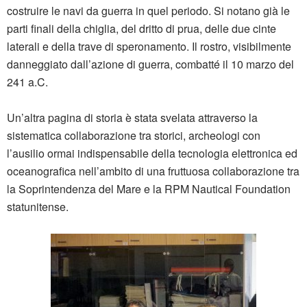
costruire le navi da guerra in quel periodo. Si notano già le
parti finali della chiglia, del dritto di prua, delle due cinte
laterali e della trave di speronamento. Il rostro, visibilmente
danneggiato dall’azione di guerra, combatté il 10 marzo del
241 a.C.
Un’altra pagina di storia è stata svelata attraverso la
sistematica collaborazione tra storici, archeologi con
l’ausilio ormai indispensabile della tecnologia elettronica ed
oceanografica nell’ambito di una fruttuosa collaborazione tra
la Soprintendenza del Mare e la RPM Nautical Foundation
statunitense.