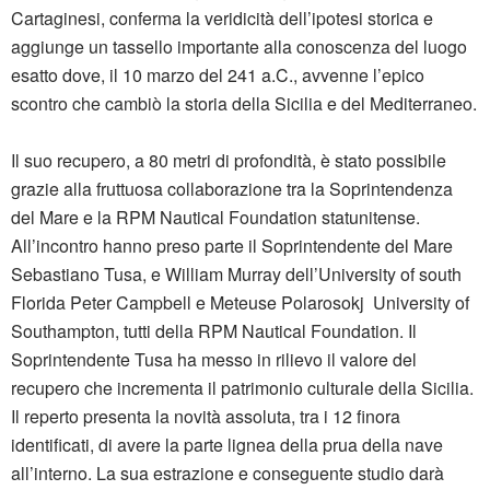
Cartaginesi, conferma la veridicità dell’ipotesi storica e
aggiunge un tassello importante alla conoscenza del luogo
esatto dove, il 10 marzo del 241 a.C., avvenne l’epico
scontro che cambiò la storia della Sicilia e del Mediterraneo.
Il suo recupero, a 80 metri di profondità, è stato possibile
grazie alla fruttuosa collaborazione tra la Soprintendenza
del Mare e la RPM Nautical Foundation statunitense.
All’incontro hanno preso parte il Soprintendente del Mare
Sebastiano Tusa, e William Murray dell’University of south
Florida Peter Campbell e Meteuse Polarosokj University of
Southampton, tutti della RPM Nautical Foundation. Il
Soprintendente Tusa ha messo in rilievo il valore del
recupero che incrementa il patrimonio culturale della Sicilia.
Il reperto presenta la novità assoluta, tra i 12 finora
identificati, di avere la parte lignea della prua della nave
all’interno. La sua estrazione e conseguente studio darà