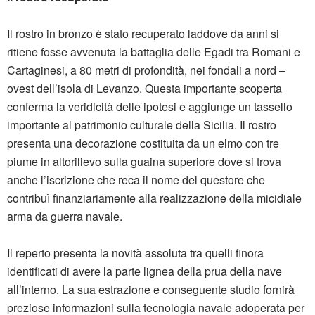
Il rostro in bronzo è stato recuperato laddove da anni si
ritiene fosse avvenuta la battaglia delle Egadi tra Romani e
Cartaginesi, a 80 metri di profondità, nei fondali a nord –
ovest dell’isola di Levanzo. Questa importante scoperta
conferma la veridicità delle ipotesi e aggiunge un tassello
importante al patrimonio culturale della Sicilia. Il rostro
presenta una decorazione costituita da un elmo con tre
piume in altorilievo sulla guaina superiore dove si trova
anche l’iscrizione che reca il nome del questore che
contribuì finanziariamente alla realizzazione della micidiale
arma da guerra navale.
Il reperto presenta la novità assoluta tra quelli finora
identificati di avere la parte lignea della prua della nave
all’interno. La sua estrazione e conseguente studio fornirà
preziose informazioni sulla tecnologia navale adoperata per