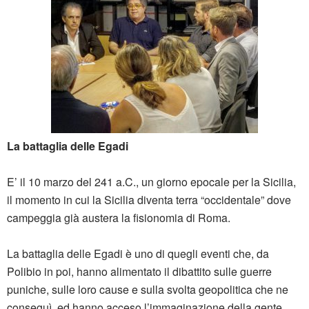
La battaglia delle Egadi
E’ il 10 marzo del 241 a.C., un giorno epocale per la Sicilia,
il momento in cui la Sicilia diventa terra “occidentale” dove
campeggia già austera la fisionomia di Roma.
La battaglia delle Egadi è uno di quegli eventi che, da
Polibio in poi, hanno alimentato il dibattito sulle guerre
puniche, sulle loro cause e sulla svolta geopolitica che ne
conseguì, ed hanno acceso l’immaginazione della gente