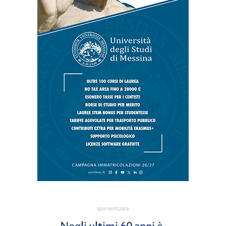
sponsorizzata