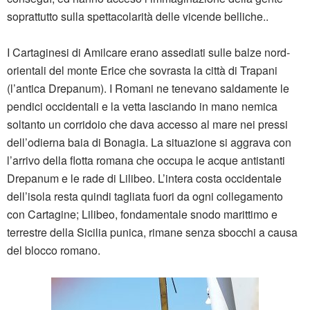
soprattutto sulla spettacolarità delle vicende belliche..
I Cartaginesi di Amilcare erano assediati sulle balze nord-
orientali del monte Erice che sovrasta la città di Trapani
(l’antica Drepanum). I Romani ne tenevano saldamente le
pendici occidentali e la vetta lasciando in mano nemica
soltanto un corridoio che dava accesso al mare nei pressi
dell’odierna baia di Bonagia. La situazione si aggrava con
l’arrivo della flotta romana che occupa le acque antistanti
Drepanum e le rade di Lilibeo. L’intera costa occidentale
dell’isola resta quindi tagliata fuori da ogni collegamento
con Cartagine; Lilibeo, fondamentale snodo marittimo e
terrestre della Sicilia punica, rimane senza sbocchi a causa
del blocco romano.