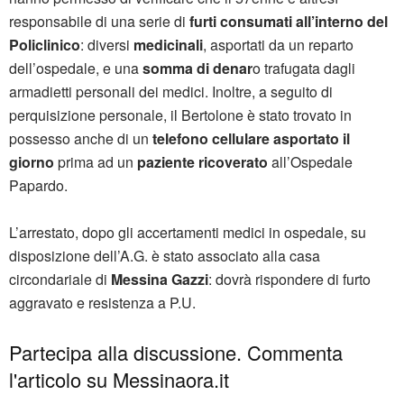
responsabile di una serie di
furti consumati all’interno del
Policlinico
: diversi
medicinali
, asportati da un reparto
dell’ospedale, e una
somma di denar
o trafugata dagli
armadietti personali dei medici. Inoltre, a seguito di
perquisizione personale, il Bertolone è stato trovato in
possesso anche di un
telefono cellulare asportato il
giorno
prima ad un
paziente ricoverato
all’Ospedale
Papardo.
L’arrestato, dopo gli accertamenti medici in ospedale, su
disposizione dell’A.G. è stato associato alla casa
circondariale di
Messina Gazzi
: dovrà rispondere di furto
aggravato e resistenza a P.U.
Partecipa alla discussione. Commenta
l'articolo su Messinaora.it