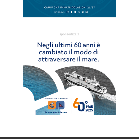
sponsorizzata