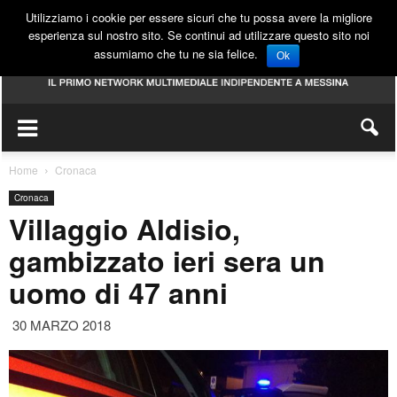
Utilizziamo i cookie per essere sicuri che tu possa avere la migliore
esperienza sul nostro sito. Se continui ad utilizzare questo sito noi
assumiamo che tu ne sia felice.
Ok
Home
Cronaca
Cronaca
Villaggio Aldisio,
gambizzato ieri sera un
uomo di 47 anni
30 MARZO 2018