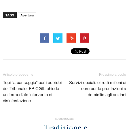
TAGS
Apertura
Articolo precedente
Prossimo articolo
Topi “a passeggio” per i corridoi
Servizi sociali: oltre 5 milioni di
del Tribunale, FP CGIL chiede
euro per le prestazioni a
un immediato intervento di
domicilio agli anziani
disinfestazione
sponsorizzata