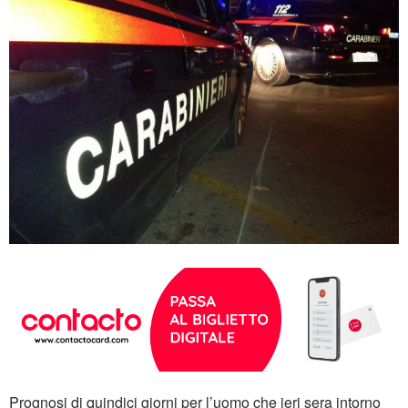
Prognosi di quindici giorni per l’uomo che ieri sera intorno