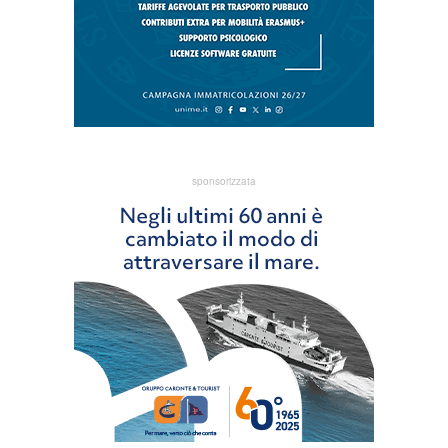
sponsorizzata