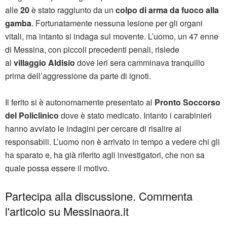
alle
20
è stato raggiunto da un
colpo di arma da fuoco alla
gamba
. Fortunatamente nessuna lesione per gli organi
vitali, ma intanto si indaga sul movente. L’uomo, un 47 enne
di Messina, con piccoli precedenti penali, risiede
al
villaggio Aldisio
dove ieri sera camminava tranquillo
prima dell’aggressione da parte di ignoti.
Il ferito si è autonomamente presentato al
Pronto Soccorso
del Policlinico
dove è stato medicato. Intanto i carabinieri
hanno avviato le indagini per cercare di risalire ai
responsabili. L’uomo non è arrivato in tempo a vedere chi gli
ha sparato e, ha già riferito agli investigatori, che non sa
quale possa essere il motivo.
Partecipa alla discussione. Commenta
l'articolo su Messinaora.it