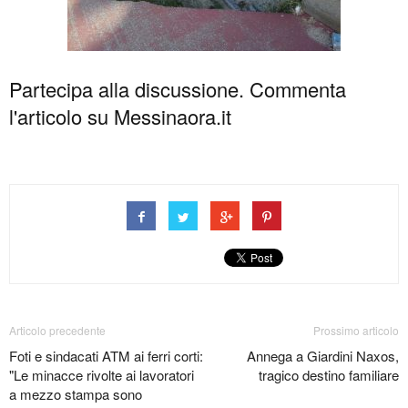
Partecipa alla discussione. Commenta
l'articolo su Messinaora.it
Articolo precedente
Prossimo articolo
Foti e sindacati ATM ai ferri corti:
Annega a Giardini Naxos,
"Le minacce rivolte ai lavoratori
tragico destino familiare
a mezzo stampa sono