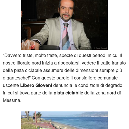
“Davvero triste, molto triste, specie di questi periodi in cui il
nostro litorale nord inizia a ripopolarsi, vedere il tratto franato
della pista ciclabile assumere delle dimensioni sempre più
gigantesche!” Con queste parole il consigliere comunale
uscente
Libero Gioveni
denuncia le condizioni di degrado
in cui si trova parte della
pista ciclabile
della zona nord di
Messina.