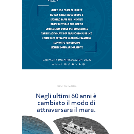
sponsorizzata