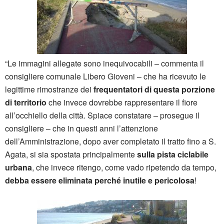
“Le immagini allegate sono inequivocabili – commenta il
consigliere comunale Libero Gioveni – che ha ricevuto le
legittime rimostranze dei
frequentatori di questa porzione
di territorio
che invece dovrebbe rappresentare il fiore
all’occhiello della città. Spiace constatare – prosegue il
consigliere – che in questi anni l’attenzione
dell’Amministrazione, dopo aver completato il tratto fino a S.
Agata, si sia spostata principalmente
sulla pista ciclabile
urbana
, che invece ritengo, come vado ripetendo da tempo,
debba essere eliminata perché inutile e pericolosa
!