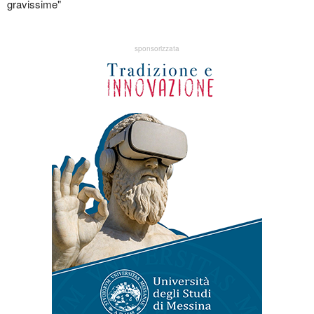
gravissime"
sponsorizzata