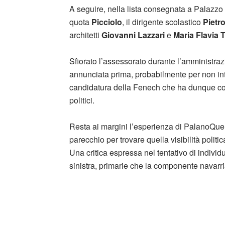
A seguire, nella lista consegnata a Palazzo
quota
Picciolo
, il dirigente scolastico
Pietr
architetti
Giovanni Lazzari
e
Maria Flavia 
Sfiorato l’assessorato durante l’amministraz
annunciata prima, probabilmente per non int
candidatura della Fenech che ha dunque concl
politici.
Resta ai margini l’esperienza di PalanoQu
parecchio per trovare quella visibilità polit
Una critica espressa nel tentativo di individu
sinistra, primarie che la componente navar