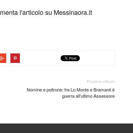
enta l'articolo su Messinaora.it
Prossimo articolo
Nomine e poltrone: fra Lo Monte e Bramanti è
guerra all'ultimo Assessore