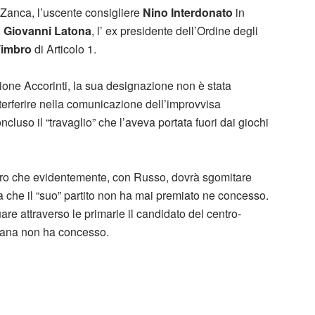
 Zanca, l’uscente consigliere
Nino Interdonato
in
o Giovanni Latona
, l’ ex presidente dell’Ordine degli
Timbro
di Articolo 1.
ione Accorinti, la sua designazione non è stata
erferire nella comunicazione dell’improvvisa
uso il “travaglio” che l’aveva portata fuori dai giochi
ero che evidentemente, con Russo, dovrà sgomitare
ica che il “suo” partito non ha mai premiato ne concesso.
are attraverso le primarie il candidato del centro-
riana non ha concesso.