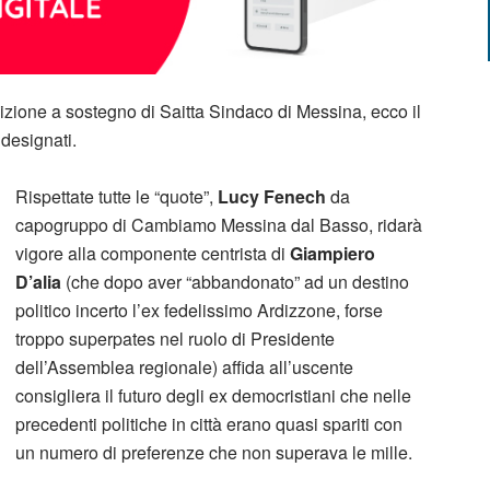
lizione a sostegno di Saitta Sindaco di Messina, ecco il
designati.
Rispettate tutte le “quote”,
Lucy Fenech
da
capogruppo di Cambiamo Messina dal Basso, ridarà
vigore alla componente centrista di
Giampiero
D’alia
(che dopo aver “abbandonato” ad un destino
politico incerto l’ex fedelissimo Ardizzone, forse
troppo superpates nel ruolo di Presidente
dell’Assemblea regionale) affida all’uscente
consigliera il futuro degli ex democristiani che nelle
precedenti politiche in città erano quasi spariti con
un numero di preferenze che non superava le mille.