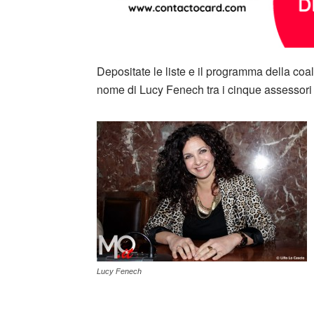
Depositate le liste e il programma della coa
nome di Lucy Fenech tra i cinque assessori 
Lucy Fenech