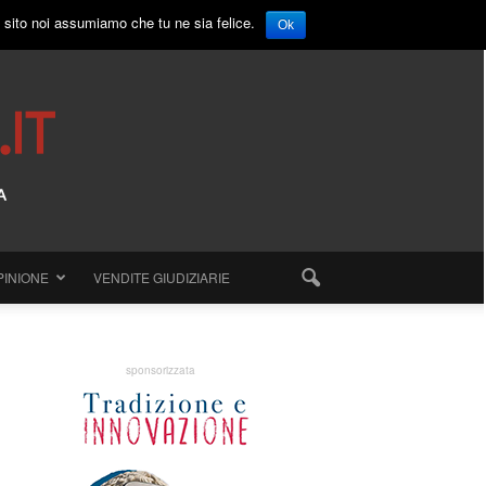
o sito noi assumiamo che tu ne sia felice.
Ok
PINIONE
VENDITE GIUDIZIARIE
sponsorizzata