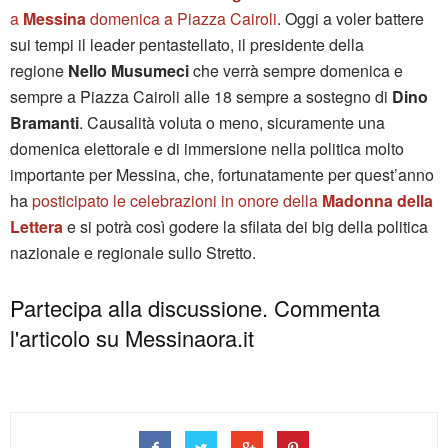
a
Messina
domenica a Piazza Cairoli
. Oggi a voler battere
sui tempi il leader pentastellato, il presidente della
regione
Nello Musumeci
che verrà sempre domenica e
sempre a Piazza Cairoli alle 18 sempre a sostegno di
Dino
Bramanti
. Causalità voluta o meno, sicuramente una
domenica elettorale e di immersione nella politica molto
importante per Messina, che, fortunatamente per quest’anno
ha
posticipato le celebrazioni in onore della
Madonna della
Lettera
e si potrà così godere la sfilata dei big della politica
nazionale e regionale sullo Stretto.
Partecipa alla discussione. Commenta
l'articolo su Messinaora.it