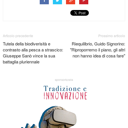
Articolo precedente
Prossimo articolo
Tutela della biodiverisità e
Riequilibrio, Guido Signorino:
contrasto alla pesca a strascico:
"Riproporremo il piano, gli altri
Giuseppe Sanò vince la sua
non hanno idea di cosa fare"
battaglia pluriennale
sponsorizzata