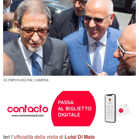
OLYMPUS DIGITAL CAMERA
Ieri l’
ufficialità della visita di
Luigi Di Maio