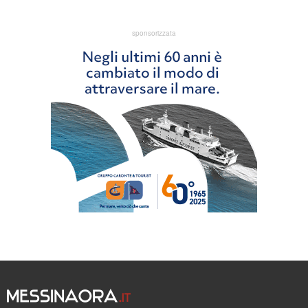
sponsorizzata