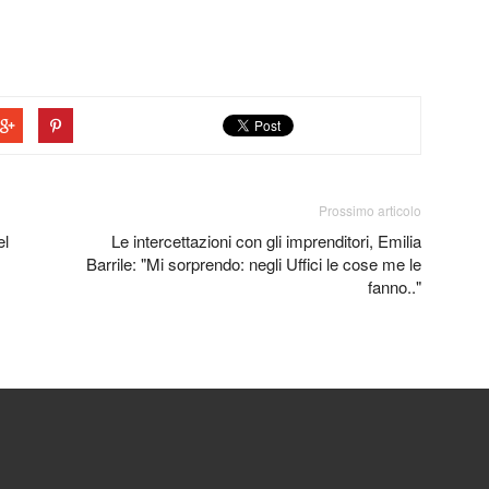
Prossimo articolo
el
Le intercettazioni con gli imprenditori, Emilia
Barrile: "Mi sorprendo: negli Uffici le cose me le
fanno.."