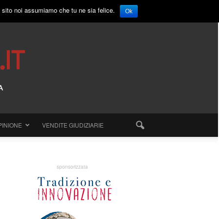
o sito noi assumiamo che tu ne sia felice.
Ok
PINIONE
VENDITE GIUDIZIARIE
sponsorizzata