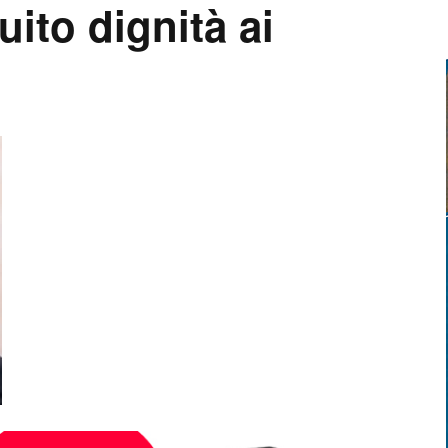
uito dignità ai