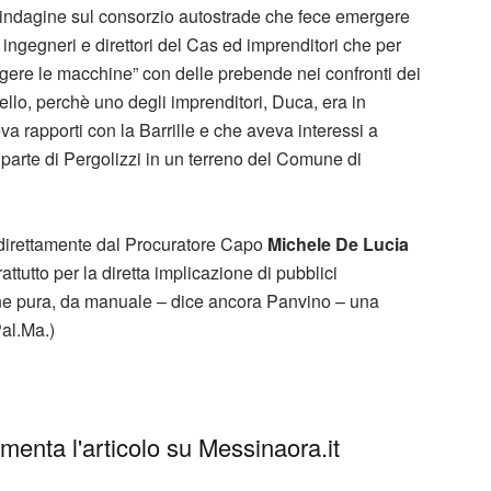
ell’indagine sul consorzio autostrade che fece emergere
, ingegneri e direttori del Cas ed imprenditori che per
ungere le macchine” con delle prebende nei confronti dei
ello, perchè uno degli imprenditori, Duca, era in
 rapporti con la Barrille e che aveva interessi a
parte di Pergolizzi in un terreno del Comune di
a direttamente dal Procuratore Capo
Michele De Lucia
attutto per la diretta implicazione di pubblici
ine pura, da manuale – dice ancora Panvino – una
al.Ma.)
enta l'articolo su Messinaora.it