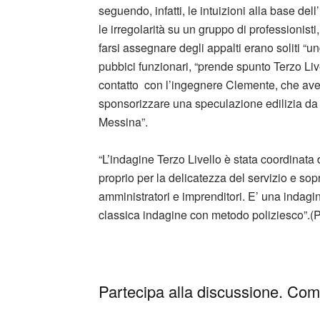
seguendo, infatti, le intuizioni alla base d
le irregolarità su un gruppo di professionisti
farsi assegnare degli appalti erano soliti “
pubbici funzionari, “prende spunto Terzo Liv
contatto con l’ingegnere Clemente, che aveva
sponsorizzare una speculazione edilizia da 
Messina”.
“L’indagine Terzo Livello è stata coordinat
proprio per la delicatezza del servizio e sopr
amministratori e imprenditori. E’ una indag
classica indagine con metodo poliziesco”.(P
Partecipa alla discussione. Comm