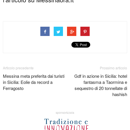
Articolo precedente
Prossimo articolo
Messina meta preferita dai turisti
Gdf in azione in Sicilia: hotel
in Sicilia: Eolie da record a
fantasma a Taormina e
Ferragosto
sequestro di 20 tonnellate di
hashish
sponsorizzata