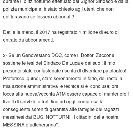
durante il blitz notturno effettuato dal Signor Sindaco e dalla
polizia municipale, è stato chiesto agli utenti che non
obliteravano se fossero abbonati?
Dati alla mano, il 2017 ha registrato 1 milione di euro di
entrate da abbonamenti.
2- Se un Genovesiano DOC, come il Dottor Zaccone
sostiene le tesi del Sindaco De Luca e dei suoi, il mio
presunto stato confusionale rischia di diventare patologico!
Preferisco, quindi, stare serenamente in ferie, del resto la
mia azione amministrativa e tecnica si è conclusa; ora
tocca alla nuova/vecchia ATM essere capace di mantenere i
livelli di servizio offerti fino ad oggi, compresa la
conseguente serenità garantita alle famiglie dei ragazzi
messinesi dai BUS NOTTURNI! I cittadini della nostra
MESSINA giudicheranno”.