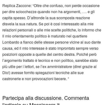
Replica Zaccone: “Oltre che confuso, non perde occasione
per dire sciocchezze quando non ha argomenti, …. e gli
capita spesso. D’altronde la sua scomposta reazione
disvela la sua natura. Se poi è così interessato alla mie
relazioni personali o alle mie scelte politiche, lo informo che
il mio orientamento politico è maturato nel quartiere
Lombardo a fianco delle stesse persone vicine al suo dante
causa, ed il mio interesse è stato improntato sempre verso
posizioni opposte a quelle del centro destra. Poiché però
l’argomento trattato è tecnico e non politico, sarebbe stato
più utile per i lettori, se l’ex amministratore (direi grazie al
Dio!) avesse fornito spiegazioni tecniche alle sue
castronerie e non provocazioni becere. ”
Partecipa alla discussione. Commenta
l'articolo su Messinaora.it