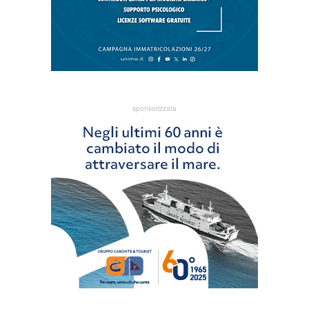
sponsorizzata