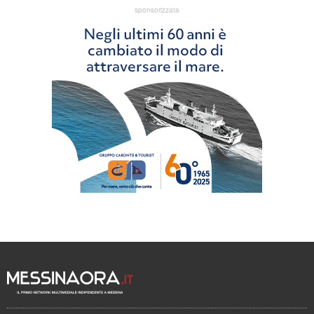
sponsorizzata