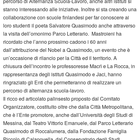
percorso di Alternanza Scuola-Lavoro, anche altri istituti si
stanno interessando alle iniziative. Inoltre si sta creando una
collaborazione con scuole finlandesi per far conoscere ai
loro studenti il poeta Salvatore Quasimodo anche attraverso
la visita dell’omonimo Parco Letterario. Mastroieni ha
ricordato che l’anno prossimo cadono i 60 anni
dall’attribuzione del Nobel a Quasimodo, un evento che è
un’occasione di rilancio per la Città ed il territorio. A
chiusura dell’incontro le professoresse Macrì e La Rocca, in
rappresentanza degli istituti Quasimodo e Jaci, hanno
ringraziato gli Enti che permetteranno di realizzare un
percorso di alternanza scuola-lavoro.
Il ricco ed articolato palinsesto proposto dal Comitato
Organizzatore, costituito oltre che dalla Città Metropolitana,
che è l’Ente promotore, anche dall’Università degli Studi di
Messina, dal Teatro Vittorio Emanuele, dal Parco Letterario
Quasimodo di Roccalumera, dalla Fondazione Famiglia
Piccolo di Calanovella, dal Conservatorio degli Studi