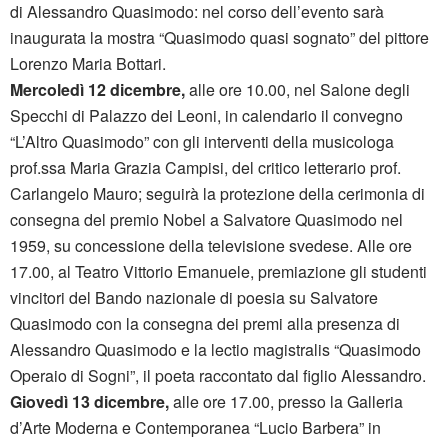
di Alessandro Quasimodo: nel corso dell’evento sarà
inaugurata la mostra “Quasimodo quasi sognato” del pittore
Lorenzo Maria Bottari.
Mercoledì 12 dicembre,
alle ore 10.00, nel Salone degli
Specchi di Palazzo dei Leoni, in calendario il convegno
“L’Altro Quasimodo” con gli interventi della musicologa
prof.ssa Maria Grazia Campisi, del critico letterario prof.
Carlangelo Mauro; seguirà la protezione della cerimonia di
consegna del premio Nobel a Salvatore Quasimodo nel
1959, su concessione della televisione svedese. Alle ore
17.00, al Teatro Vittorio Emanuele, premiazione gli studenti
vincitori del Bando nazionale di poesia su Salvatore
Quasimodo con la consegna dei premi alla presenza di
Alessandro Quasimodo e la lectio magistralis “Quasimodo
Operaio di Sogni”, il poeta raccontato dal figlio Alessandro.
Giovedì 13 dicembre,
alle ore 17.00, presso la Galleria
d’Arte Moderna e Contemporanea “Lucio Barbera” in