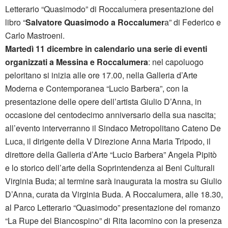
Letterario “Quasimodo” di Roccalumera presentazione del
libro “
Salvatore Quasimodo a Roccalumer
a” di Federico e
Carlo Mastroeni.
Martedì 11 dicembre in calendario una serie di eventi
organizzati a Messina e Roccalumera
: nel capoluogo
peloritano si inizia alle ore 17.00, nella Galleria d’Arte
Moderna e Contemporanea “Lucio Barbera”, con la
presentazione delle opere dell’artista Giulio D’Anna, in
occasione del centodecimo anniversario della sua nascita;
all’evento interverranno il Sindaco Metropolitano Cateno De
Luca, il dirigente della V Direzione Anna Maria Tripodo, il
direttore della Galleria d’Arte “Lucio Barbera” Angela Pipitò
e lo storico dell’arte della Soprintendenza ai Beni Culturali
Virginia Buda; al termine sarà inaugurata la mostra su Giulio
D’Anna, curata da Virginia Buda. A Roccalumera, alle 18.30,
al Parco Letterario “Quasimodo” presentazione del romanzo
“La Rupe del Biancospino” di Rita Iacomino con la presenza