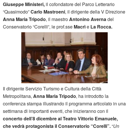
Giuseppe Ministeri,
il cofondatore del Parco Letterario
“Quasimodo”
Carlo Mastroeni
, il dirigente della V Direzione
Anna Maria Tripodo
, il maestro
Antonino Averna
del
Conservatorio “Corelli”, le prof.sse
Macrì
e
La Rocca.
Il dirigente Servizio Turismo e Cultura della Città
Metropolitana,
Anna Maria Tripodo
, ha introdotto la
conferenza stampa illustrando il programma articolato in una
settimana di importanti eventi, che inizieranno con il
concerto dell’8 dicembre al Teatro Vittorio Emanuele,
che vedrà protagonista il Conservatorio “Corelli”.
“
Un