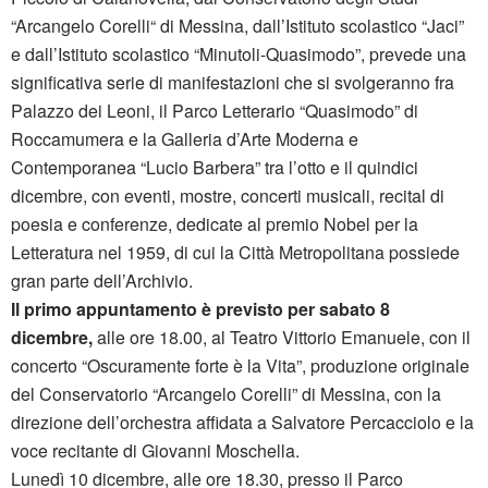
“Arcangelo Corelli“ di Messina, dall’Istituto scolastico “Jaci”
e dall’Istituto scolastico “Minutoli-Quasimodo”, prevede una
significativa serie di manifestazioni che si svolgeranno fra
Palazzo dei Leoni, il Parco Letterario “Quasimodo” di
Roccamumera e la Galleria d’Arte Moderna e
Contemporanea “Lucio Barbera” tra l’otto e il quindici
dicembre, con eventi, mostre, concerti musicali, recital di
poesia e conferenze, dedicate al premio Nobel per la
Letteratura nel 1959, di cui la Città Metropolitana possiede
gran parte dell’Archivio.
Il primo appuntamento è previsto per sabato 8
dicembre,
alle ore 18.00, al Teatro Vittorio Emanuele, con il
concerto “Oscuramente forte è la Vita”, produzione originale
del Conservatorio “Arcangelo Corelli” di Messina, con la
direzione dell’orchestra affidata a Salvatore Percacciolo e la
voce recitante di Giovanni Moschella.
Lunedì 10 dicembre, alle ore 18.30, presso il Parco