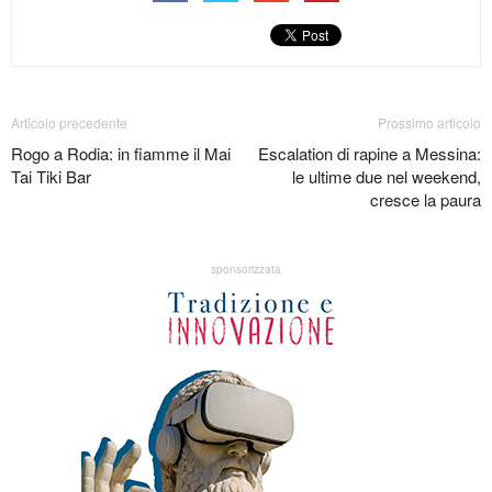
Articolo precedente
Prossimo articolo
Rogo a Rodia: in fiamme il Mai
Escalation di rapine a Messina:
Tai Tiki Bar
le ultime due nel weekend,
cresce la paura
sponsorizzata