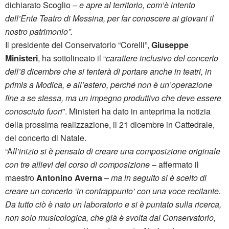
dichiarato Scoglio –
e apre al territorio, com’è intento
dell’Ente Teatro di Messina, per far conoscere ai giovani il
nostro patrimonio”.
Il presidente del Conservatorio “Corelli”,
Giuseppe
Ministeri
, ha sottolineato il “
carattere inclusivo del concerto
dell’8 dicembre che si tenterà di portare anche in teatri, in
primis a Modica, e all’estero, perché non è un’operazione
fine a se stessa, ma un impegno produttivo che deve essere
conosciuto fuori
”. Ministeri ha dato in anteprima la notizia
della prossima realizzazione, il 21 dicembre in Cattedrale,
del concerto di Natale.
“A
ll’inizio si è pensato di creare una composizione originale
con tre allievi del corso di composizione
– affermato il
maestro
Antonino Averna
–
ma in seguito si è scelto di
creare un concerto ‘in contrappunto’ con una voce recitante.
Da tutto ciò è nato un laboratorio e si è puntato sulla ricerca,
non solo musicologica, che già è svolta dal Conservatorio,