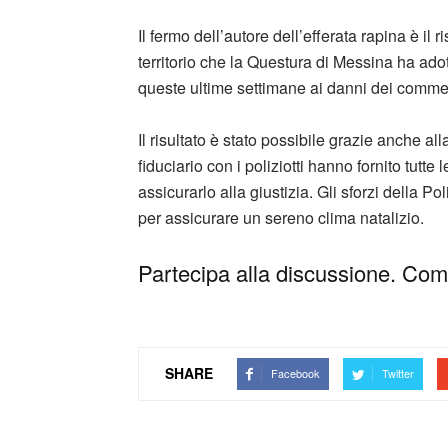
Il fermo dell’autore dell’efferata rapina è il r
territorio che la Questura di Messina ha adott
queste ultime settimane ai danni dei commer
Il risultato è stato possibile grazie anche al
fiduciario con i poliziotti hanno fornito tutte
assicurarlo alla giustizia. Gli sforzi della Po
per assicurare un sereno clima natalizio.
Partecipa alla discussione. Comm
SHARE
Facebook
Twitter