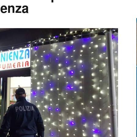
ienza