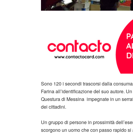
Sono 120 i secondi trascorsi dalla consuma
Farina all’identificazione del suo autore. Un
Questura di Messina impegnate in un serratis
dei cittadini.
Un gruppo di persone in prossimità dell’eser
scorgono un uomo che con passo rapido si 