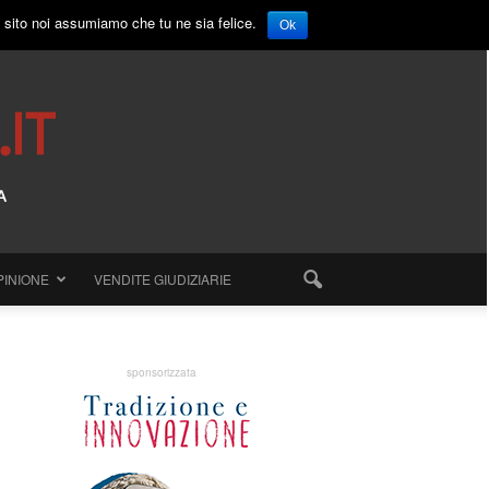
o sito noi assumiamo che tu ne sia felice.
Ok
PINIONE
VENDITE GIUDIZIARIE
sponsorizzata