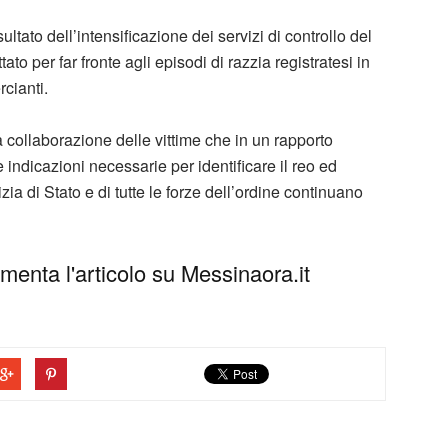
isultato dell’intensificazione dei servizi di controllo del
ato per far fronte agli episodi di razzia registratesi in
cianti.
la collaborazione delle vittime che in un rapporto
 le indicazioni necessarie per identificare il reo ed
lizia di Stato e di tutte le forze dell’ordine continuano
enta l'articolo su Messinaora.it