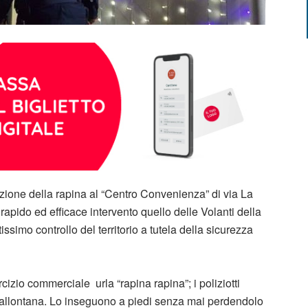
zione della rapina al “Centro Convenienza” di via La
 rapido ed efficace intervento quello delle Volanti della
simo controllo del territorio a tutela della sicurezza
cizio commerciale urla “rapina rapina”; i poliziotti
allontana. Lo inseguono a piedi senza mai perdendolo