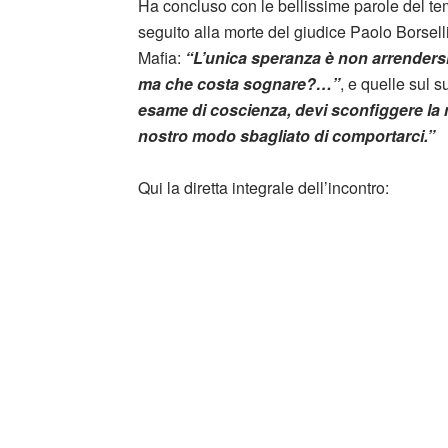
Ha concluso con le bellissime parole del 
seguito alla morte del giudice Paolo Borselli
Mafia:
“L’unica speranza è non arrenders
ma che costa sognare?…”
, e quelle sul s
esame di coscienza, devi sconfiggere la m
nostro modo sbagliato di comportarci.”
Qui la diretta integrale dell’incontro: