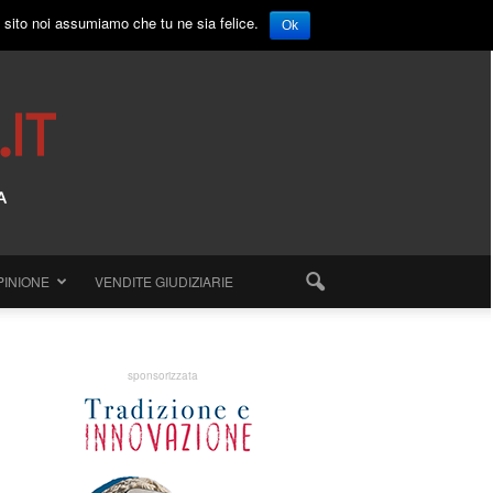
o sito noi assumiamo che tu ne sia felice.
Ok
PINIONE
VENDITE GIUDIZIARIE
sponsorizzata