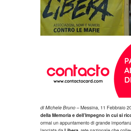
di Michele Bruno –
Messina, 11 Febbraio 2
della Memoria e dell’Impegno in cui si ric
ormai un appuntamento di grande importanza
lanciata da
Libera,
rete nazionale che colleg