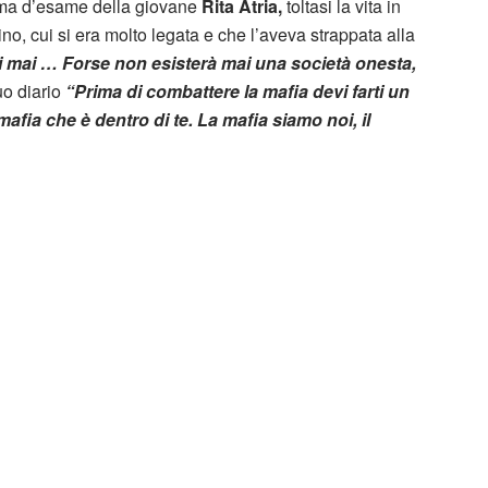
tema d’esame della giovane
Rita Atria,
toltasi la vita in
no, cui si era molto legata e che l’aveva strappata alla
i mai … Forse non esisterà mai una società onesta,
uo diario
“Prima di combattere la mafia devi farti un
afia che è dentro di te. La mafia siamo noi, il