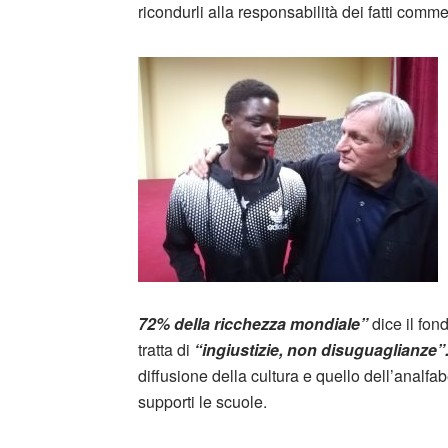
ricondurli alla responsabilità dei fatti comme
72% della ricchezza mondiale”
dice il fon
tratta di
“ingiustizie, non disuguaglianze”
diffusione della cultura e quello dell’analfa
supporti le scuole.