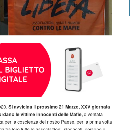
020.
Si avvicina
il prossimo 21 Marzo, XXV giornata
ordano le vittime innocenti delle Mafie,
diventata
 per la coscienza del nostro Paese, per la prima volta
a tra loro tutte le associazioni, sindacati, persone e