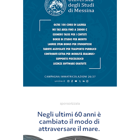
sponsorizzata