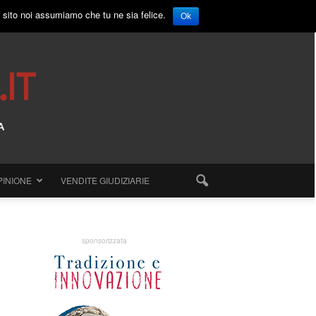
o sito noi assumiamo che tu ne sia felice.
Ok
PINIONE
VENDITE GIUDIZIARIE
sponsorizzata