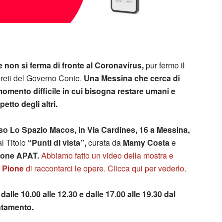
 non si ferma di fronte al Coronavirus,
pur fermo il
creti del Governo Conte.
Una Messina che cerca di
n momento difficile in cui bisogna restare umani e
etto degli altri.
sso Lo Spazio Macos, in Via Cardines, 16 a Messina,
al Titolo
“Punti di vista”,
curata da
Mamy Costa
e
zione APAT.
Abbiamo fatto un video della mostra e
 Pione
di raccontarci le opere. Clicca qui per vederlo.
dalle 10.00 alle 12.30 e dalle 17.00 alle 19.30 dal
ntamento.