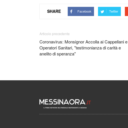
SHARE
Facebook
Twitter
Articolo precedente
Coronavirus: Monsignor Accolla ai Cappellani e
Operatori Sanitari, "testimonianza di carità e
anelito di speranza"