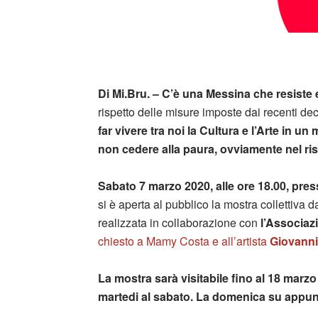
Di Mi.Bru. –
C’è una Messina che resiste e
rispetto delle misure imposte dai recenti de
far vivere tra noi la Cultura e l’Arte in u
non cedere alla paura, ovviamente nel risp
Sabato 7 marzo 2020, alle ore 18.00, pre
si è aperta al pubblico la mostra collettiva d
realizzata in collaborazione con
l’Associa
chiesto a Mamy Costa e all’artista
Giovanni
La mostra sarà visitabile fino al 18 marzo 
martedi al sabato. La domenica su appu