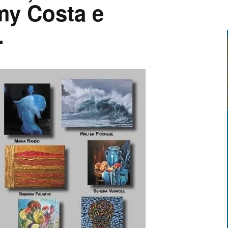
my Costa e
.