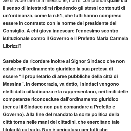
Se si vuole fare una riflessione, non si comprende
quale sia
il senso di intestardirsi ribadendo gli stessi contenuti di
un’ordinanza, come la n.61, che tutti hanno compreso
essere in contrasto con le norme del presidente del
Consiglio. A chi giova innescare l’ennesimo scontro
istituzionale contro il Governo e il Prefetto Maria Carmela
Librizzi?
Sarebbe da ricordare inoltre al Signor Sindaco che non
esiste nell’ordinamento giuridico la sua pretesa di
essere “il proprietario di aree pubbliche della città di
Messina”.
In democrazia, va detto, i sindaci vengono
eletti dalla cittadinanza e la rappresentano, nei limiti delle
competenze riconosciute dall’ordinamento giuridico
(per cui il Sindaco non può comandare a Prefetto e
Governo). Alla fine del mandato la sorte politica della
città torna nelle mani dei cittadini, che esercitano tale
titolarità col voto.
Non è pericoloso per tutti che