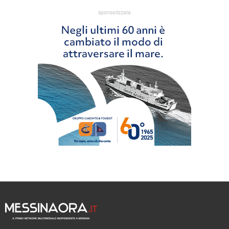
sponsorizzata