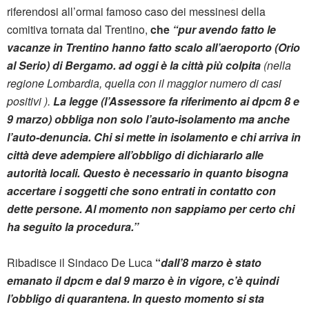
riferendosi all’ormai famoso caso dei messinesi della
comitiva tornata dal Trentino,
che
“pur avendo fatto le
vacanze in Trentino hanno fatto scalo all’aeroporto (Orio
al Serio) di Bergamo. ad oggi è la città più colpita
(nella
regione Lombardia, quella con il maggior numero di casi
positivi ).
La legge (l’Assessore fa riferimento ai dpcm 8 e
9 marzo) obbliga non solo l’auto-isolamento ma anche
l’auto-denuncia.
Chi si mette in isolamento e chi arriva in
città deve adempiere all’obbligo di dichiararlo alle
autorità locali. Questo è necessario in quanto bisogna
accertare i soggetti che sono entrati in contatto con
dette persone. Al momento non sappiamo per certo chi
ha seguito la procedura.”
Ribadisce il Sindaco De Luca
“
dall’8 marzo è stato
emanato il dpcm e dal 9 marzo è in vigore, c’è quindi
l’obbligo di quarantena. In questo momento si sta