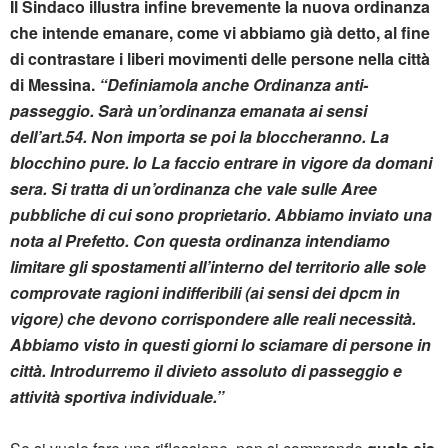
Il Sindaco illustra infine brevemente la nuova ordinanza
che intende emanare, come vi abbiamo già detto, al fine
di contrastare i liberi movimenti delle persone nella città
di Messina.
“Definiamola anche Ordinanza anti-
passeggio. Sarà un’ordinanza emanata ai sensi
dell’art.54. Non importa se poi la bloccheranno. La
blocchino pure. Io La faccio entrare in vigore da domani
sera. Si tratta di un’ordinanza che vale sulle Aree
pubbliche di cui sono proprietario. Abbiamo inviato una
nota al Prefetto. Con questa ordinanza intendiamo
limitare gli spostamenti all’interno del territorio alle sole
comprovate ragioni indifferibili (ai sensi dei dpcm in
vigore) che devono corrispondere alle reali necessità.
Abbiamo visto in questi giorni lo sciamare di persone in
città. Introdurremo il divieto assoluto di passeggio e
attività sportiva individuale.”