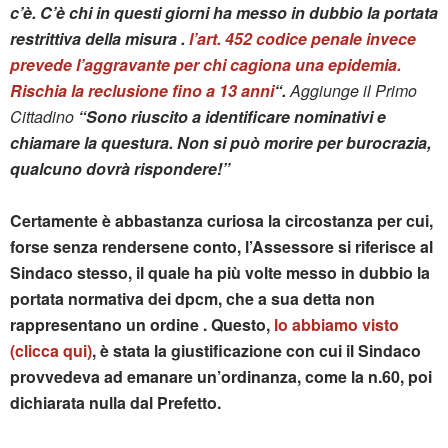
c’è. C’è chi in questi giorni ha messo in dubbio la portata
restrittiva della misura .
l’art. 452 codice penale invece
prevede l’aggravante per chi cagiona una epidemia.
Rischia la reclusione fino a 13 anni
“.
Aggiunge il Primo
Cittadino
“Sono riuscito a identificare nominativi e
chiamare la questura. Non si può morire per burocrazia,
qualcuno dovrà rispondere!”
Certamente è abbastanza curiosa la circostanza per cui,
forse senza rendersene conto, l’Assessore si riferisce al
Sindaco stesso, il quale ha più volte messo in dubbio la
portata normativa dei dpcm, che a sua detta non
rappresentano un ordine . Questo,
lo abbiamo visto
(clicca qui)
, è stata la giustificazione con cui il Sindaco
provvedeva ad emanare un’ordinanza, come la n.60, poi
dichiarata nulla dal Prefetto.