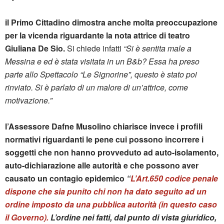
il Primo Cittadino dimostra anche molta preoccupazione
per la vicenda riguardante la nota attrice di teatro
Giuliana De Sio.
Si chiede infatti
“Si è sentita male a
Messina e ed è stata visitata in un B&b? Essa ha preso
parte allo Spettacolo “Le Signorine”, questo è stato poi
rinviato. Si è parlato di un malore di un’attrice, come
motivazione.”
l’Assessore Dafne Musolino chiarisce invece i profili
normativi riguardanti le pene cui possono incorrere i
soggetti che non hanno provveduto ad auto-isolamento,
auto-dichiarazione alle autorità e che possono aver
causato un contagio epidemico
“
L’Art.650 codice penale
dispone che sia punito chi non ha dato seguito ad un
ordine imposto da una pubblica autorità (in questo caso
il Governo).
L’ordine nei fatti, dal punto di vista giuridico,