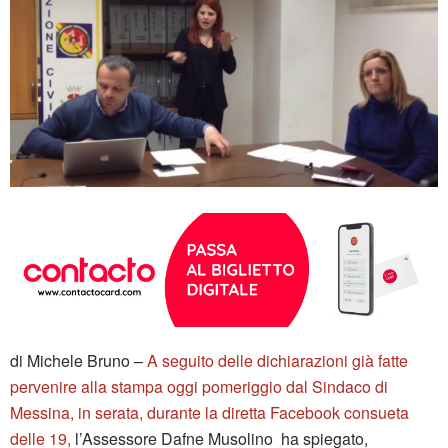
di Michele Bruno –
A seguito delle dichiarazioni già fatte
pervenire alla stampa oggi pomeriggio dal Sindaco di
Messina,
in serata, durante la diretta Facebook consueta
delle 19,
l’Assessore Dafne Musolino ha spiegato,