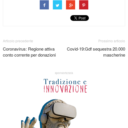
Articolo precedente
Prossimo articolo
Coronavirus: Regione attiva
Covid-19:Gdf sequestra 20.000
conto corrente per donazioni
mascherine
sponsorizzata