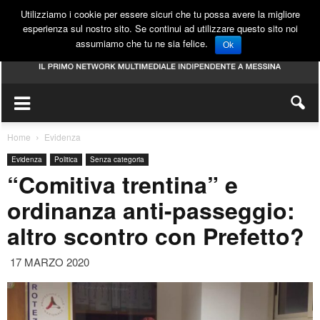
Utilizziamo i cookie per essere sicuri che tu possa avere la migliore
esperienza sul nostro sito. Se continui ad utilizzare questo sito noi
assumiamo che tu ne sia felice.
Ok
Home
Evidenza
Evidenza
Politica
Senza categoria
“Comitiva trentina” e
ordinanza anti-passeggio:
altro scontro con Prefetto?
17 MARZO 2020