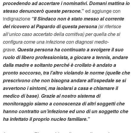
procedendo ad accertare i nominativi.
Domani mattina io
stesso denuncerò queste persone.
”
ed aggiunge con
indignazione
“Il Sindaco non è stato messo al corrente
del ricovero al Papardo di questa persona
(si riferisce
all’unico caso accertato della comitiva) per quella che si
configura come una infezione con diagnosi medio-
grave.
Questa persona ha continuato a svolgere il suo
ruolo di libero professionista, a giocare a tennis, andare
dalla madre e soltanto perché è crollato è andato a
pronto soccorso,
tra l’altro violando le norme (quelle che
prescrivono che non bisogna andare all’ospedale se si
avvertono i sintomi, ma isolarsi a casa e chiamare il
medico di base)
.
Grazie al nostro sistema di
monitoraggio siamo a conoscenza di altri soggetti che
hanno contratto un’infezione ed uno di un soggetto che
ha infettato il proprio nucleo familiare.”