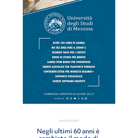
sponsorizzata