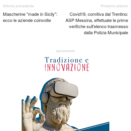
Articolo precedente
Prossimo articolo
Mascherine "made in Sicily":
Covid19, comitiva dal Trentino:
ecco le aziende coinvolte
ASP Messina, effettuate le prime
verifiche sull'elenco trasmesso
dalla Polizia Municipale
sponsorizzata