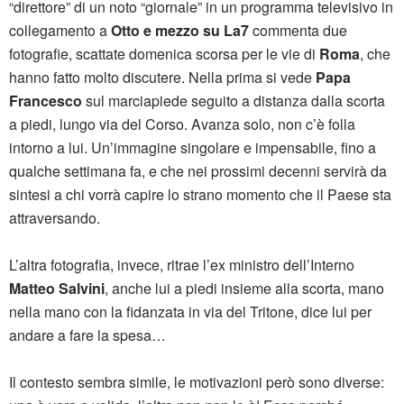
“direttore” di un noto “giornale” in un programma televisivo in
collegamento a
Otto e mezzo su La7
commenta due
fotografie, scattate domenica scorsa per le vie di
Roma
, che
hanno fatto molto discutere. Nella prima si vede
Papa
Francesco
sul marciapiede seguito a distanza dalla scorta
a piedi, lungo via del Corso. Avanza solo, non c’è folla
intorno a lui. Un’immagine singolare e impensabile, fino a
qualche settimana fa, e che nei prossimi decenni servirà da
sintesi a chi vorrà capire lo strano momento che il Paese sta
attraversando.
L’altra fotografia, invece, ritrae l’ex ministro dell’Interno
Matteo Salvini
, anche lui a piedi insieme alla scorta, mano
nella mano con la fidanzata in via del Tritone, dice lui per
andare a fare la spesa…
Il contesto sembra simile, le motivazioni però sono diverse: