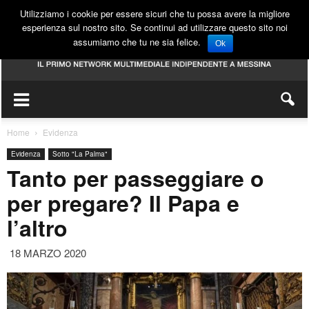
Utilizziamo i cookie per essere sicuri che tu possa avere la migliore
esperienza sul nostro sito. Se continui ad utilizzare questo sito noi
assumiamo che tu ne sia felice.
Ok
Home
Evidenza
Evidenza
Sotto "La Palma"
Tanto per passeggiare o
per pregare? Il Papa e
l’altro
18 MARZO 2020