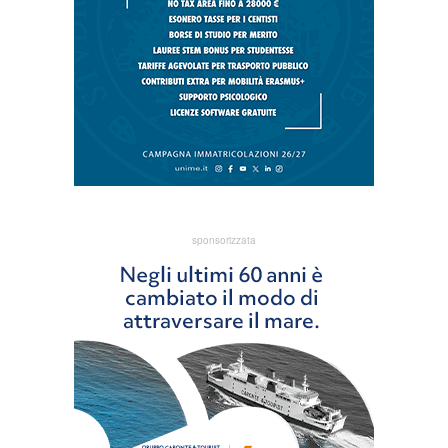
sponsorizzata