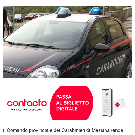
il Comando provinciale dei Carabinieri di Messina rende