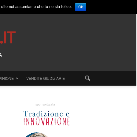
o sito noi assumiamo che tu ne sia felice.
Ok
PINIONE
VENDITE GIUDIZIARIE
sponsorizzata