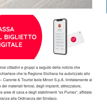
erosi cittadini e gruppi a seguito della notizia che
i chiarisce che la Regione Siciliana ha autorizzato allo
 Caronte & Tourist Isole Minori S.p.A. limitatamente ai
i materiali ferrosi, degli impianti, attrezzature,
 aree di cava e degli stabilimenti “ex Pumex”, affidata
peranza alla Ordinanza del Sindaco.