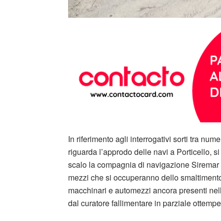
In riferimento agli interrogativi sorti tra num
riguarda l’approdo delle navi a Porticello, s
scalo la compagnia di navigazione Siremar –
mezzi che si occuperanno dello smaltimento de
macchinari e automezzi ancora presenti nelle
dal curatore fallimentare in parziale ottem