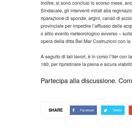
Inoltre, si sono conclusi lo scorso mese, a
Sindacale, gli interventi mirati alla regima
riparazione di sponde, argini, canali di scol
provinciale per impedire l’afflusso delle ac
o altro evento meteorologico avverso – sulla s
opera della ditta Bel.Mar Costruzioni con l
A seguito di tali lavori, è in corso l’iter con
180, per ripristinare la piena e sicura viabili
Partecipa alla discussione. Comm
SHARE
Facebook
Twitter