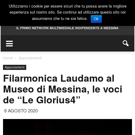
Utilizziamo i cookie per essere sicuri che tu possa avere la migliore
esperienza sul nostro sito. Se continui ad utilizzare questo sito noi
assumiamo che tu ne sia felice.
Ok
Home
Appuntamenti
Appuntamenti
Filarmonica Laudamo al
Museo di Messina, le voci
de “Le Glorius4”
8 AGOSTO 2020