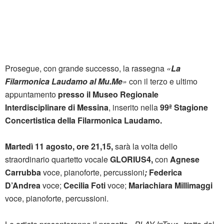
Prosegue, con grande successo, la rassegna
«
La
Filarmonica Laudamo al Mu.Me
»
con il terzo e ultimo
appuntamento
presso il Museo Regionale
Interdisciplinare di Messina
, inserito nella
99ª Stagione
Concertistica della Filarmonica Laudamo.
Martedì
11 agosto, ore 21,15,
sarà la volta dello
straordinario quartetto vocale
GLORIUS4,
con
Agnese
Carrubba
voce, pianoforte, percussioni
;
Federica
D’Andrea
voce;
Cecilia Foti
voce;
Mariachiara Millimaggi
voce, pianoforte, percussioni.