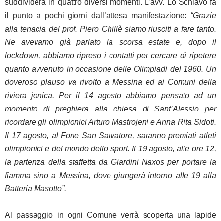
suddividerà in quattro diversi momenti. L’avv. Lo Schiavo fa
il punto a pochi giorni dall’attesa manifestazione:
“Grazie
alla tenacia del prof. Piero Chillè siamo riusciti a fare tanto.
Ne avevamo già parlato la scorsa estate e, dopo il
lockdown, abbiamo ripreso i contatti per cercare di ripetere
quanto avvenuto in occasione delle Olimpiadi del 1960. Un
doveroso plauso va rivolto a Messina ed ai Comuni della
riviera jonica. Per il 14 agosto abbiamo pensato ad un
momento di preghiera alla chiesa di Sant’Alessio per
ricordare gli olimpionici Arturo Mastrojeni e Anna Rita Sidoti.
Il 17 agosto, al Forte San Salvatore, saranno premiati atleti
olimpionici e del mondo dello sport. Il 19 agosto, alle ore 12,
la partenza della staffetta da Giardini Naxos per portare la
fiamma sino a Messina, dove giungerà intorno alle 19 alla
Batteria Masotto”.
Al passaggio in ogni Comune verrà scoperta una lapide