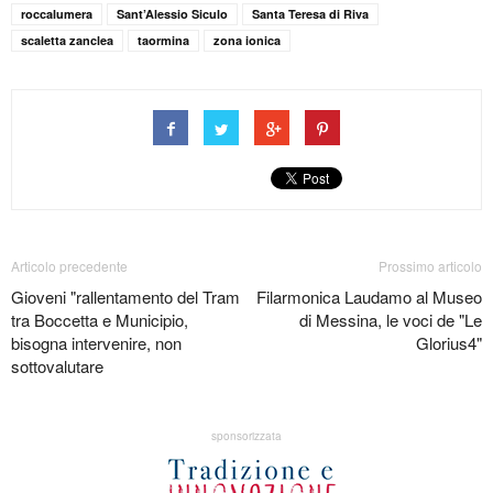
roccalumera
Sant’Alessio Siculo
Santa Teresa di Riva
scaletta zanclea
taormina
zona ionica
Articolo precedente
Prossimo articolo
Gioveni "rallentamento del Tram
Filarmonica Laudamo al Museo
tra Boccetta e Municipio,
di Messina, le voci de "Le
bisogna intervenire, non
Glorius4"
sottovalutare
sponsorizzata