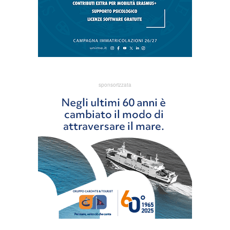
sponsorizzata