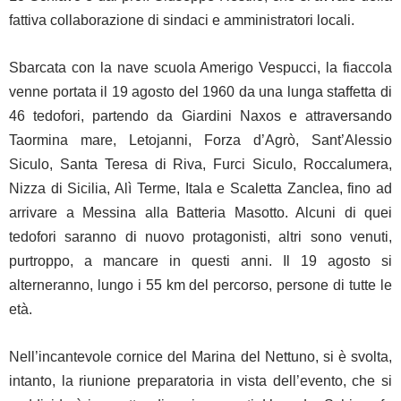
fattiva collaborazione di sindaci e amministratori locali.
Sbarcata con la nave scuola Amerigo Vespucci, la fiaccola
venne portata il 19 agosto del 1960 da una lunga staffetta di
46 tedofori, partendo da Giardini Naxos e attraversando
Taormina mare, Letojanni, Forza d’Agrò, Sant’Alessio
Siculo, Santa Teresa di Riva, Furci Siculo, Roccalumera,
Nizza di Sicilia, Alì Terme, Itala e Scaletta Zanclea, fino ad
arrivare a Messina alla Batteria Masotto. Alcuni di quei
tedofori saranno di nuovo protagonisti, altri sono venuti,
purtroppo, a mancare in questi anni. Il 19 agosto si
alterneranno, lungo i 55 km del percorso, persone di tutte le
età.
Nell’incantevole cornice del Marina del Nettuno, si è svolta,
intanto, la riunione preparatoria in vista dell’evento, che si