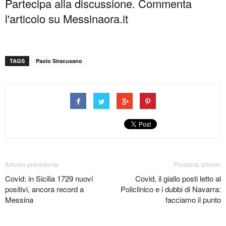
Partecipa alla discussione. Commenta
l'articolo su Messinaora.it
TAGS
Paolo Siracusano
Articolo precedente
Prossimo articolo
Covid: in Sicilia 1729 nuovi
Covid, il giallo posti letto al
positivi, ancora record a
Policlinico e i dubbi di Navarra:
Messina
facciamo il punto