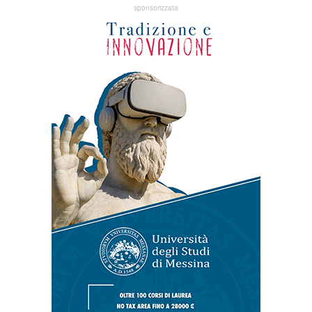
sponsorizzata