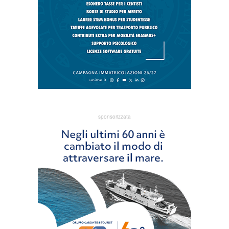
sponsorizzata