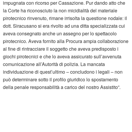
impugnata con ricorso per Cassazione.​
Pur dando atto che
la Corte ha riconosciuto la non micidialità del materiale
pirotecnico rinvenuto, rimane irrisolta la questione nodale: il
dott. Siracusano si era rivolto ad una ditta specializzata cui
aveva consegnato anche un assegno per lo spettacolo
pirotecnico. Aveva fornito alla Procura ampia collaborazione
al fine di rintracciare il soggetto che aveva predisposto i
giochi pirotecnici e che lo aveva assicurato sull’avvenuta
comunicazione all’Autorità di polizia.
La mancata
individuazione di quest’ultimo – concludono i legali – non
può determinare sotto il profilo giuridico lo spostamento
della penale responsabilità a carico del nostro Assistito”.