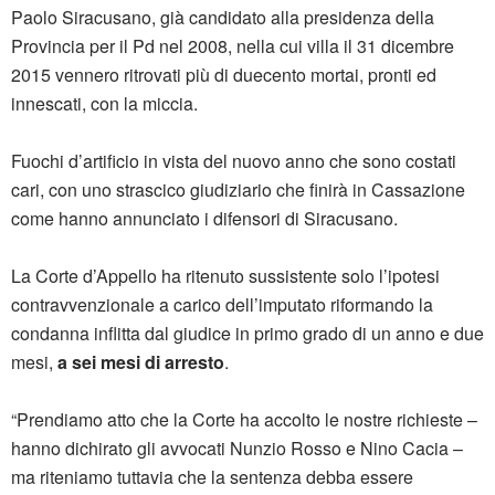
Paolo Siracusano,
già candidato alla presidenza della
Provincia per il Pd nel 2008, nella cui villa il 31 dicembre
2015 vennero ritrovati più di duecento mortai, pronti ed
innescati, con la miccia.
Fuochi d’artificio in vista del nuovo anno che sono costati
cari, con uno strascico giudiziario che finirà in Cassazione
come hanno annunciato i difensori di Siracusano.
La Corte d’Appello ha ritenuto sussistente solo l’ipotesi
contravvenzionale a carico dell’imputato riformando la
condanna inflitta dal giudice in primo grado di un anno e due
mesi,
a sei mesi di arresto
.
“Prendiamo atto che la Corte ha accolto le nostre richieste –
hanno dichirato gli avvocati Nunzio Rosso e Nino Cacia –
ma riteniamo tuttavia che la sentenza debba essere