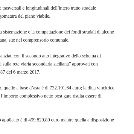
trasversali e longitudinali dell’intero tratto stradale
sagomatura del piano viabile.
la sistemazione e la compattazione dei fondi stradali di alcune
itana, site nel comprensorio comunale.
finanziati con il secondo atto integrativo dello schema di
ulla rete viaria secondaria siciliana” approvati con
.87 del 6 marzo 2017.
quello a base d’asta è di 732.191,64 euro; la ditta vincitrice
l’importo complessivo netto post gara risulta essere di
so applicato è di 499.829,89 euro mentre quella a disposizione