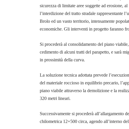
sicurezza di limitate aree soggette ad erosione, al 
l’interdizione del tratto stradale rappresentante 
Brolo ed un vasto territorio, intensamente popolato
economiche. Gli interventi in progetto faranno fro
Si procederà al consolidamento del piano viabile, 
cedimento di alcuni tratti del parapetto, e sarà mig
in prossimità della curva.
La soluzione tecnica adottata prevede l’esecuzione
del materiale roccioso in equilibrio precario, l’ap
piano viabile attraverso la demolizione e la realiz
320 metri lineari.
Successivamente si procederà all’allargamento dell
chilometrica 12+500 circa, agendo all’interno de