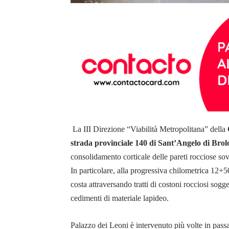
La III Direzione “Viabilità Metropolitana” della
strada provinciale 140 di Sant’Angelo di Brol
consolidamento corticale delle pareti rocciose sovra
In particolare, alla progressiva chilometrica 12+50
costa attraversando tratti di costoni rocciosi sogge
cedimenti di materiale lapideo.
Palazzo dei Leoni è intervenuto più volte in pass