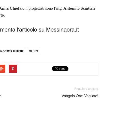
 Anna Chiofalo,
i progettisti sono
l’ing. Antonino Sciutteri
to.
enta l'articolo su Messinaora.it
t'Angelo di Brolo
sp 140
Prossimo articolo
o
Vangelo Ora: Vegliate!