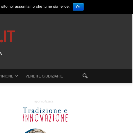
o sito noi assumiamo che tu ne sia felice.
Ok
PINIONE
VENDITE GIUDIZIARIE
sponsorizzata