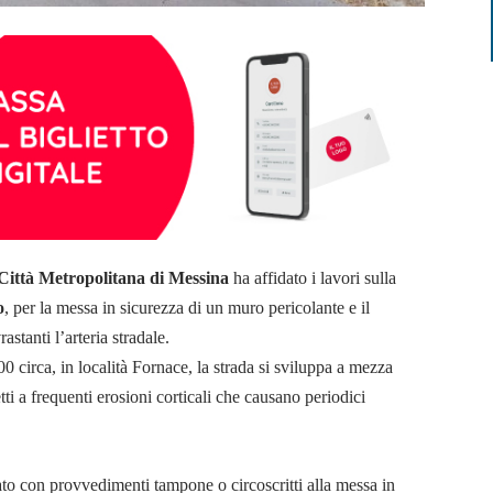
Città Metropolitana di Messina
ha affidato i lavori sulla
o
, per la messa in sicurezza di un muro pericolante e il
stanti l’arteria stradale.
0 circa, in località Fornace, la strada si sviluppa a mezza
tti a frequenti erosioni corticali che causano periodici
ato con provvedimenti tampone o circoscritti alla messa in