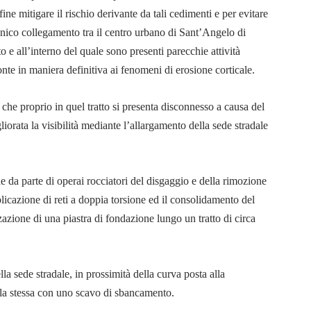
fine mitigare il rischio derivante da tali cedimenti e per evitare
l’unico collegamento tra il centro urbano di Sant’Angelo di
 e all’interno del quale sono presenti parecchie attività
nte in maniera definitiva ai fenomeni di erosione corticale.
che proprio in quel tratto si presenta disconnesso a causa del
liorata la visibilità mediante l’allargamento della sede stradale
 da parte di operai rocciatori del disgaggio e della rimozione
plicazione di reti a doppia torsione ed il consolidamento del
zazione di una piastra di fondazione lungo un tratto di circa
a sede stradale, in prossimità della curva posta alla
lla stessa con uno scavo di sbancamento.