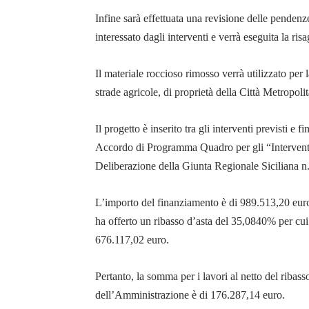
Infine sarà effettuata una revisione delle pendenze 
interessato dagli interventi e verrà eseguita la ri
Il materiale roccioso rimosso verrà utilizzato per 
strade agricole, di proprietà della Città Metropol
Il progetto è inserito tra gli interventi previsti e 
Accordo di Programma Quadro per gli “Interventi s
Deliberazione della Giunta Regionale Siciliana n
L’importo del finanziamento è di 989.513,20 euro, 
ha offerto un ribasso d’asta del 35,0840% per cui 
676.117,02 euro.
Pertanto, la somma per i lavori al netto del ribas
dell’Amministrazione è di 176.287,14 euro.