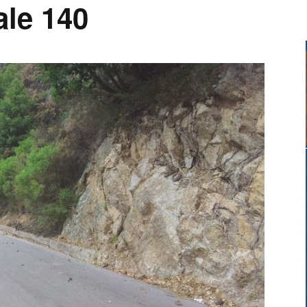
ale 140