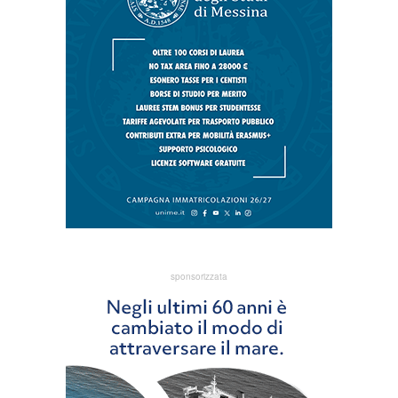
sponsorizzata