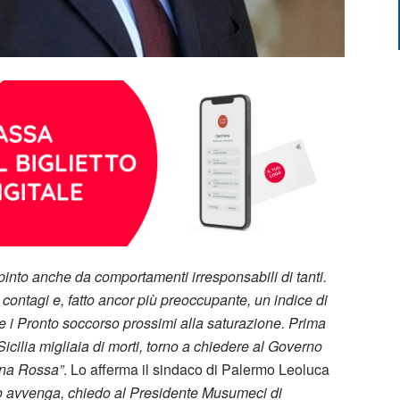
spinto anche da comportamenti irresponsabili di tanti.
 contagi e, fatto ancor più preoccupante, un indice di
i e i Pronto soccorso prossimi alla saturazione. Prima
Sicilia migliaia di morti, torno a chiedere al Governo
ona Rossa”
. Lo afferma il sindaco di Palermo Leoluca
to avvenga, chiedo al Presidente Musumeci di