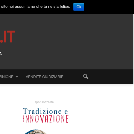
o sito noi assumiamo che tu ne sia felice.
Ok
PINIONE
VENDITE GIUDIZIARIE
sponsorizzata