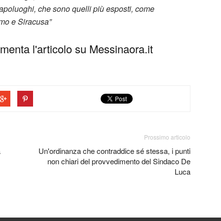
capoluoghi, che sono quelli più esposti, come
rmo e Siracusa”
enta l'articolo su Messinaora.it
Prossimo articolo
a
Un'ordinanza che contraddice sé stessa, i punti
non chiari del provvedimento del Sindaco De
Luca