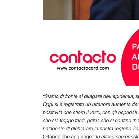
“Siamo di fronte al dilagare dell’epidemia, 
Oggi si è registrato un ulteriore aumento dei
positività che sfiora il 20%, con gli ospedal
che sia troppo tardi, prima che si contino in 
nazionale di dichiarare la nostra regione Z
Orlando che aggiunge:
“in attesa che ques