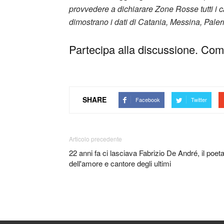
provvedere a dichiarare Zone Rosse tutti i 
dimostrano i dati di Catania, Messina, Pale
Partecipa alla discussione. Comm
SHARE
Facebook
Twitter
Articolo precedente
22 anni fa ci lasciava Fabrizio De André, il poet
dell'amore e cantore degli ultimi