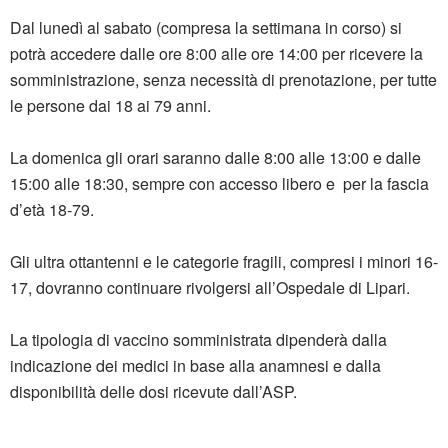
Dal lunedì al sabato (compresa la settimana in corso) si 
potrà accedere dalle ore 8:00 alle ore 14:00 per ricevere la 
somministrazione, senza necessità di prenotazione, per tutte 
le persone dai 18 ai 79 anni.
La domenica gli orari saranno dalle 8:00 alle 13:00 e dalle 
15:00 alle 18:30, sempre con accesso libero e  per la fascia 
d’età 18-79.
Gli ultra ottantenni e le categorie fragili, compresi i minori 16-
17, dovranno continuare rivolgersi all’Ospedale di Lipari.
La tipologia di vaccino somministrata dipenderà dalla 
indicazione dei medici in base alla anamnesi e dalla 
disponibilità delle dosi ricevute dall’ASP.