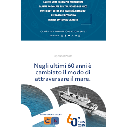
sponsorizzata