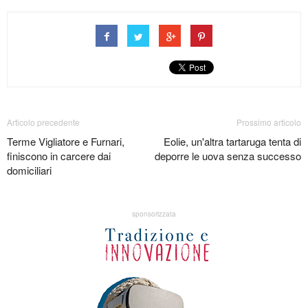
Articolo precedente
Prossimo articolo
Terme Vigliatore e Furnari,
Eolie, un'altra tartaruga tenta di
finiscono in carcere dai
deporre le uova senza successo
domiciliari
sponsorizzata