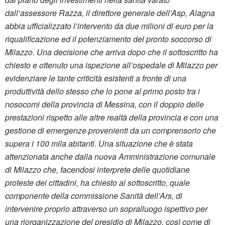
dall’assessore Razza, il direttore generale dell’Asp, Alagna
abbia ufficializzato l’intervento da due milioni di euro per la
riqualificazione ed il potenziamento del pronto soccorso di
Milazzo. Una decisione che arriva dopo che il sottoscritto ha
chiesto e ottenuto una ispezione all’ospedale di Milazzo per
evidenziare le tante criticità esistenti a fronte di una
produttività dello stesso che lo pone al primo posto tra i
nosocomi della provincia di Messina, con il doppio delle
prestazioni rispetto alle altre realtà della provincia e con una
gestione di emergenze provenienti da un comprensorio che
supera i 100 mila abitanti. Una situazione che è stata
attenzionata anche dalla nuova Amministrazione comunale
di Milazzo che, facendosi interprete delle quotidiane
proteste dei cittadini, ha chiesto al sottoscritto, quale
componente della commissione Sanità dell’Ars, di
intervenire proprio attraverso un sopralluogo ispettivo per
una riorganizzazione del presidio di Milazzo, così come di