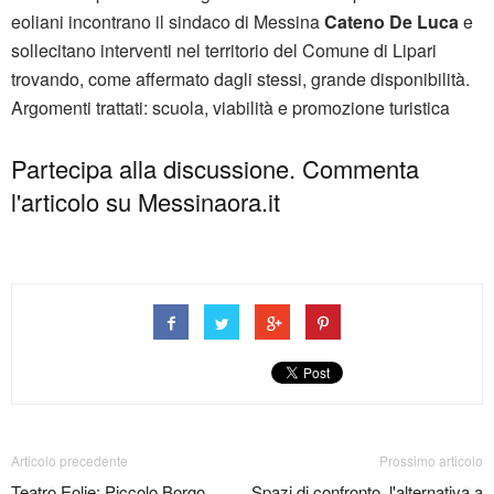
eoliani incontrano il sindaco di Messina
Cateno De Luca
e
sollecitano interventi nel territorio del Comune di Lipari
trovando, come affermato dagli stessi, grande disponibilità.
Argomenti trattati: scuola, viabilità e promozione turistica
Partecipa alla discussione. Commenta
l'articolo su Messinaora.it
Articolo precedente
Prossimo articolo
Teatro Eolie: Piccolo Borgo
Spazi di confronto, l'alternativa a