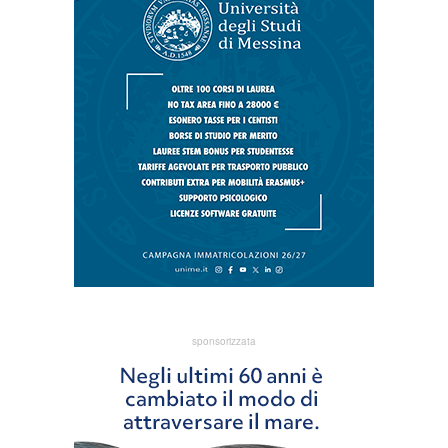
sponsorizzata