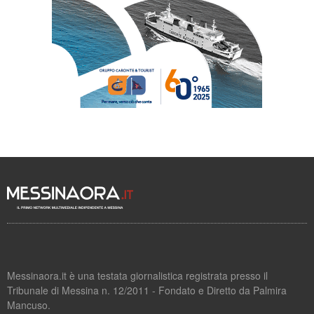
Messinaora.it è una testata giornalistica registrata presso il
Tribunale di Messina n. 12/2011 - Fondato e Diretto da Palmira
Mancuso.