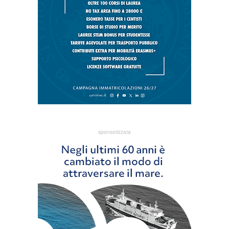
sponsorizzata