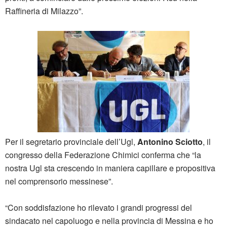
Raffineria di Milazzo”.
Per il segretario provinciale dell’Ugl,
Antonino Sciotto
, il
congresso della Federazione Chimici conferma che “la
nostra Ugl sta crescendo in maniera capillare e propositiva
nel comprensorio messinese”.
“Con soddisfazione ho rilevato i grandi progressi del
sindacato nel capoluogo e nella provincia di Messina e ho