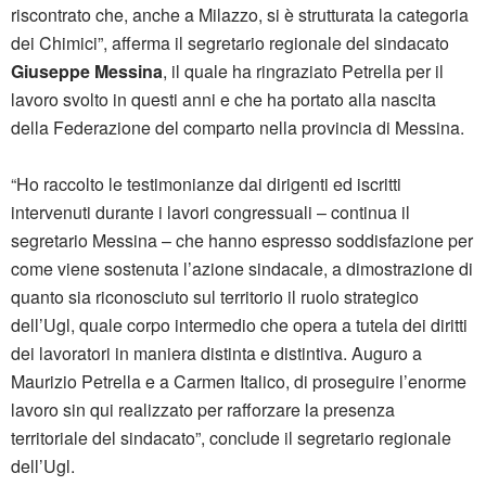
riscontrato che, anche a Milazzo, si è strutturata la categoria
dei Chimici”, afferma il segretario regionale del sindacato
Giuseppe Messina
, il quale ha ringraziato Petrella per il
lavoro svolto in questi anni e che ha portato alla nascita
della Federazione del comparto nella provincia di Messina.
“Ho raccolto le testimonianze dai dirigenti ed iscritti
intervenuti durante i lavori congressuali – continua il
segretario Messina – che hanno espresso soddisfazione per
come viene sostenuta l’azione sindacale, a dimostrazione di
quanto sia riconosciuto sul territorio il ruolo strategico
dell’Ugl, quale corpo intermedio che opera a tutela dei diritti
dei lavoratori in maniera distinta e distintiva. Auguro a
Maurizio Petrella e a Carmen Italico, di proseguire l’enorme
lavoro sin qui realizzato per rafforzare la presenza
territoriale del sindacato”, conclude il segretario regionale
dell’Ugl.