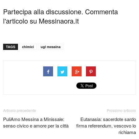
Partecipa alla discussione. Commenta
l'articolo su Messinaora.it
TAGS
chimici
ugl messina
Articolo precedente
Prossimo articolo
PuliAmo Messina a Minissale:
Eutanasia: sacerdote sardo
senso civico e amore per la città
firma referendum, vescovo lo
richiama