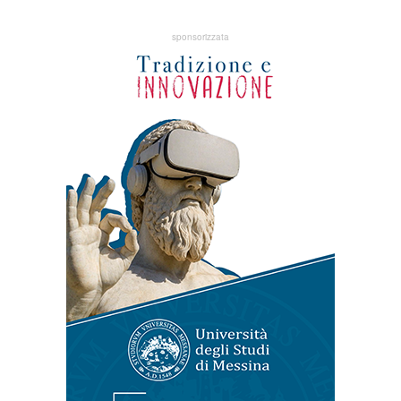
sponsorizzata