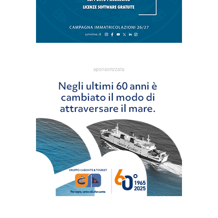
sponsorizzata