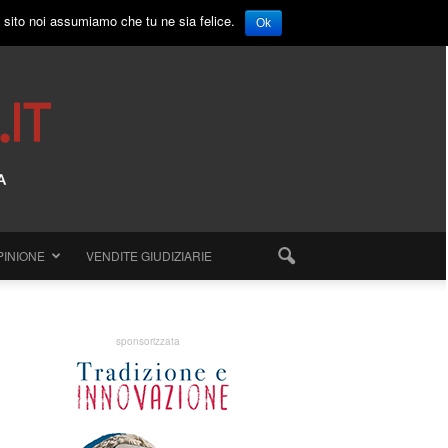
o sito noi assumiamo che tu ne sia felice.
Ok
PINIONE
VENDITE GIUDIZIARIE
sponsorizzata