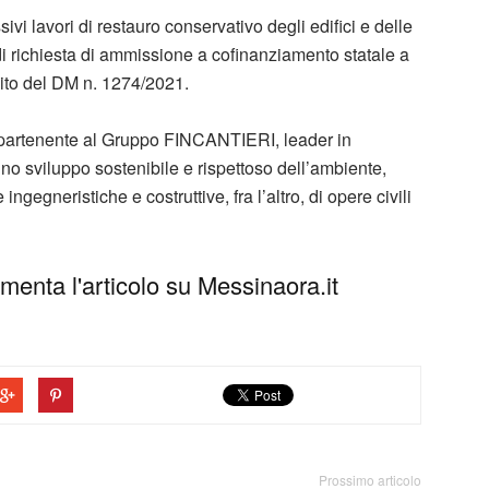
ivi lavori di restauro conservativo degli edifici e delle
di richiesta di ammissione a cofinanziamento statale a
mbito del DM n. 1274/2021.
ppartenente al Gruppo FINCANTIERI, leader in
no sviluppo sostenibile e rispettoso dell’ambiente,
gegneristiche e costruttive, fra l’altro, di opere civili
enta l'articolo su Messinaora.it
Prossimo articolo