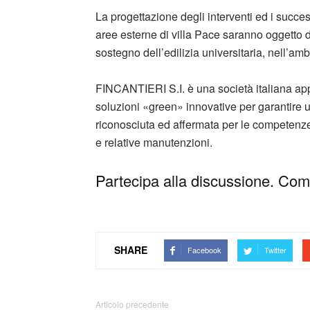
La progettazione degli interventi ed i success
aree esterne di villa Pace saranno oggetto 
sostegno dell’edilizia universitaria, nell’a
FINCANTIERI S.I. è una società italiana a
soluzioni «green» innovative per garantire u
riconosciuta ed affermata per le competenze in
e relative manutenzioni.
Partecipa alla discussione. Comm
SHARE
Facebook
Twitter
Articolo precedente