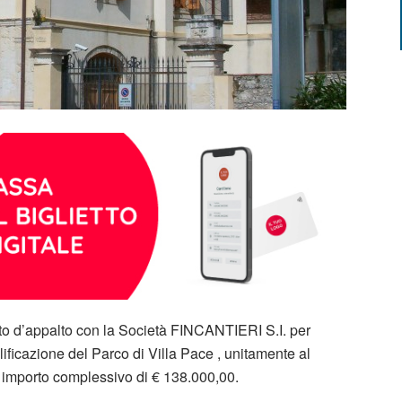
atto d’appalto con la Società FINCANTIERI S.I. per
lificazione del Parco di Villa Pace , unitamente al
n importo complessivo di € 138.000,00.