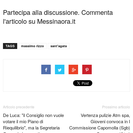
Partecipa alla discussione. Commenta
l'articolo su Messinaora.it
TAGS
massimo rizzo
sant'agata
Articolo precedente
Prossimo articolo
De Luca: "il Consiglio non vuole
Vertenza pulizie Atm spa,
votare il mio Piano di
Gioveni convoca in I
Riequilibrio", ma la Segretaria
Commissione Capomolla (Sgb)