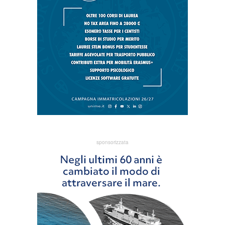
sponsorizzata