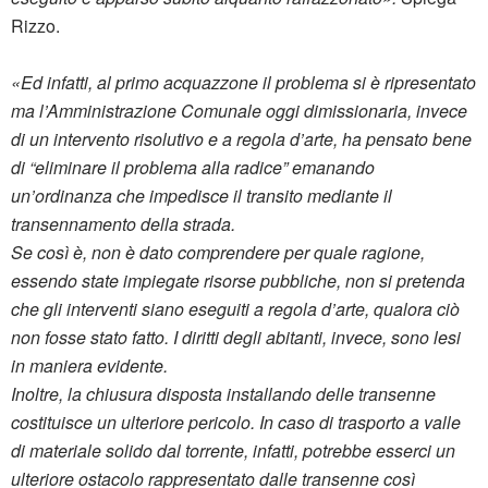
Rizzo.
«
Ed infatti, al primo acquazzone il problema si è ripresentato
ma l’Amministrazione Comunale oggi dimissionaria, invece
di un intervento risolutivo e a regola d’arte, ha pensato bene
di “eliminare il problema alla radice” emanando
un’ordinanza che impedisce il transito mediante il
transennamento della strada.
Se così è, non è dato comprendere per quale ragione,
essendo state impiegate risorse pubbliche, non si pretenda
che gli interventi siano eseguiti a regola d’arte, qualora ciò
non fosse stato fatto. I diritti degli abitanti, invece, sono lesi
in maniera evidente.
Inoltre, la chiusura disposta installando delle transenne
costituisce un ulteriore pericolo. In caso di trasporto a valle
di materiale solido dal torrente, infatti, potrebbe esserci un
ulteriore ostacolo rappresentato dalle transenne così