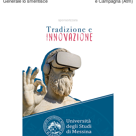
Generale lo smentisce
e Campagna (Atm)
sponsorizzata