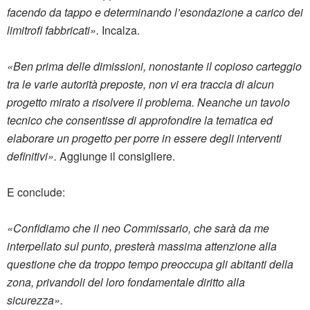
facendo da tappo e determinando l’esondazione a carico dei
limitrofi fabbricati».
Incalza.
«
Ben prima delle dimissioni, nonostante il copioso carteggio
tra le varie autorità preposte, non vi era traccia di alcun
progetto mirato a risolvere il problema. Neanche un tavolo
tecnico che consentisse di approfondire la tematica ed
elaborare un progetto per porre in essere degli interventi
definitivi».
Aggiunge il consigliere.
E conclude:
«
Confidiamo che il neo Commissario, che sarà da me
interpellato sul punto, presterà massima attenzione alla
questione che da troppo tempo preoccupa gli abitanti della
zona, privandoli del loro fondamentale diritto alla
sicurezza».