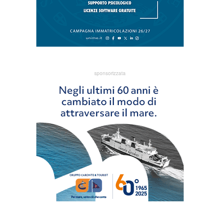
sponsorizzata