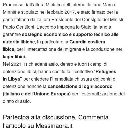
Promosso dall’allora Ministro dell’Interno italiano Marco
Minniti e stipulato nel febbraio 2017, è stato firmato per la
parte italiana dall’allora Presidente del Consiglio dei Ministri
Paolo Gentiloni. L’accordo impegna lo Stato italiano a
garantire
sostegno economico e supporto tecnico alle
autorità libiche
, in particolare la
Guardia costiera
libica,
per l’intercettazione dei migranti e la conduzione nei
lager libici.
Nel 2021, i richiedenti asilo, dentro e fuori i campi di
detenzione libici, hanno costituito il collettivo “
Refugees
in Libya”
per chiedere l’immediata chiusura dei centri di
detenzione nonché la
cancellazione di ogni accordo
(italiano e dell’Unione Europea)
per l’esternalizzazione del
diritto di asilo.
Partecipa alla discussione. Commenta
l'articolo su Messinaora.it