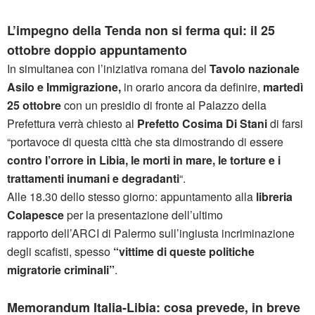
L’impegno della Tenda non si ferma qui:
il 25
ottobre
doppio appuntamento
In simultanea con l’iniziativa romana del
Tavolo nazionale
Asilo e Immigrazione,
in orario ancora da definire,
martedì
25 ottobre
con un presidio di fronte al Palazzo della
Prefettura verrà chiesto al
Prefetto Cosima Di Stani
di farsi
“portavoce di questa città che sta dimostrando di essere
contro l’orrore in Libia, le morti in mare, le torture e i
trattamenti inumani e degradanti
“.
Alle 18.30
dello stesso giorno: appuntamento alla
libreria
Colapesce
per la presentazione dell’ultimo
rapporto dell’ARCI di Palermo sull’ingiusta incriminazione
degli scafisti, spesso
“vittime di queste politiche
migratorie criminali”
.
Memorandum Italia-Libia: cosa prevede, in breve