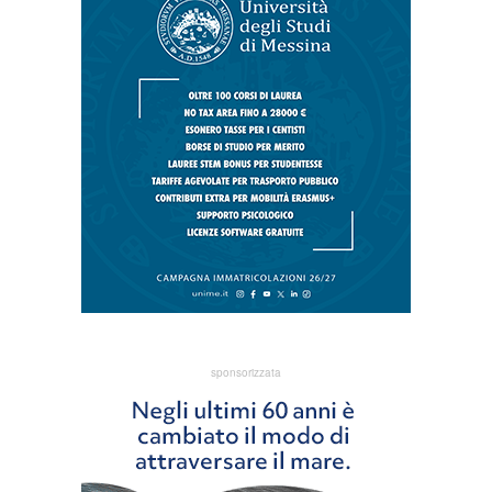
sponsorizzata