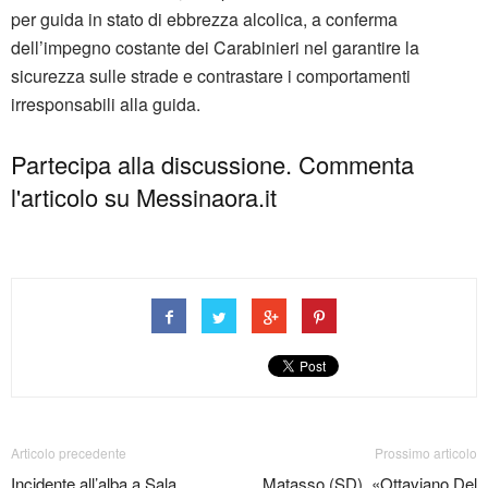
per guida in stato di ebbrezza alcolica, a conferma
dell’impegno costante dei Carabinieri nel garantire la
sicurezza sulle strade e contrastare i comportamenti
irresponsabili alla guida.
Partecipa alla discussione. Commenta
l'articolo su Messinaora.it
Articolo precedente
Prossimo articolo
Incidente all’alba a Sala
Matasso (SD), «Ottaviano Del