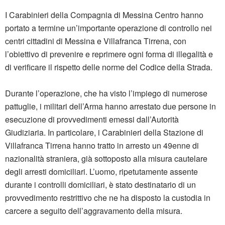
I Carabinieri della Compagnia di Messina Centro hanno
portato a termine un’importante operazione di controllo nei
centri cittadini di Messina e Villafranca Tirrena, con
l’obiettivo di prevenire e reprimere ogni forma di illegalità e
di verificare il rispetto delle norme del Codice della Strada.
Durante l’operazione, che ha visto l’impiego di numerose
pattuglie, i militari dell’Arma hanno arrestato due persone in
esecuzione di provvedimenti emessi dall’Autorità
Giudiziaria. In particolare, i Carabinieri della Stazione di
Villafranca Tirrena hanno tratto in arresto un 49enne di
nazionalità straniera, già sottoposto alla misura cautelare
degli arresti domiciliari. L’uomo, ripetutamente assente
durante i controlli domiciliari, è stato destinatario di un
provvedimento restrittivo che ne ha disposto la custodia in
carcere a seguito dell’aggravamento della misura.