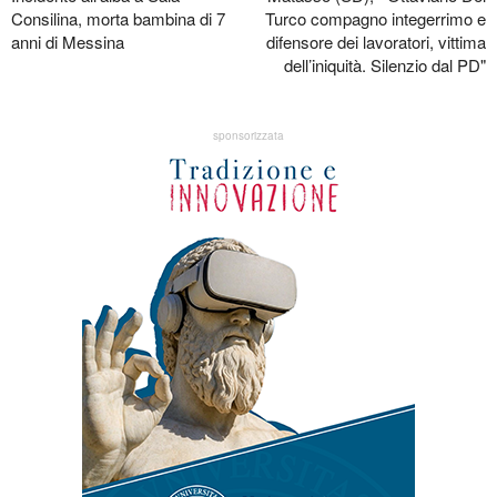
Consilina, morta bambina di 7
Turco compagno integerrimo e
anni di Messina
difensore dei lavoratori, vittima
dell’iniquità. Silenzio dal PD"
sponsorizzata