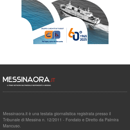
Messinaora.it è una testata giornalistica registrata presso il
Tribunale di Messina n. 12/2011 - Fondato e Diretto da Palmira
Mancuso.