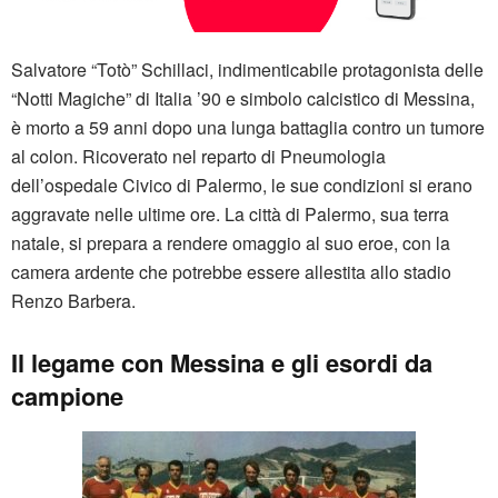
Salvatore “Totò” Schillaci, indimenticabile protagonista delle
“Notti Magiche” di Italia ’90 e simbolo calcistico di Messina,
è morto a 59 anni dopo una lunga battaglia contro un tumore
al colon. Ricoverato nel reparto di Pneumologia
dell’ospedale Civico di Palermo, le sue condizioni si erano
aggravate nelle ultime ore. La città di Palermo, sua terra
natale, si prepara a rendere omaggio al suo eroe, con la
camera ardente che potrebbe essere allestita allo stadio
Renzo Barbera.
Il legame con Messina e gli esordi da
campione