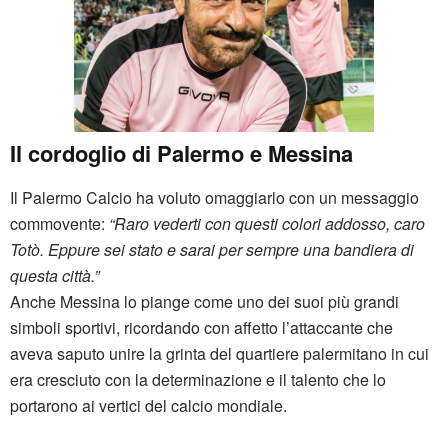
Il cordoglio di Palermo e Messina
Il Palermo Calcio ha voluto omaggiarlo con un messaggio
commovente:
“Raro vederti con questi colori addosso, caro
Totò. Eppure sei stato e sarai per sempre una bandiera di
questa città.”
Anche Messina lo piange come uno dei suoi più grandi
simboli sportivi, ricordando con affetto l’attaccante che
aveva saputo unire la grinta del quartiere palermitano in cui
era cresciuto con la determinazione e il talento che lo
portarono ai vertici del calcio mondiale.