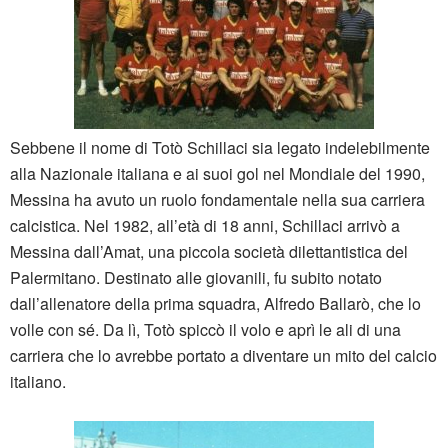
Sebbene il nome di Totò Schillaci sia legato indelebilmente
alla Nazionale italiana e ai suoi gol nel Mondiale del 1990,
Messina ha avuto un ruolo fondamentale nella sua carriera
calcistica. Nel 1982, all’età di 18 anni, Schillaci arrivò a
Messina dall’Amat, una piccola società dilettantistica del
Palermitano. Destinato alle giovanili, fu subito notato
dall’allenatore della prima squadra, Alfredo Ballarò, che lo
volle con sé. Da lì, Totò spiccò il volo e aprì le ali di una
carriera che lo avrebbe portato a diventare un mito del calcio
italiano.