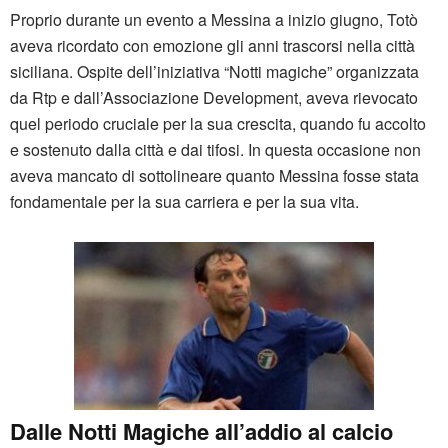
Proprio durante un evento a Messina a inizio giugno, Totò
aveva ricordato con emozione gli anni trascorsi nella città
siciliana. Ospite dell’iniziativa “Notti magiche” organizzata
da Rtp e dall’Associazione Development, aveva rievocato
quel periodo cruciale per la sua crescita, quando fu accolto
e sostenuto dalla città e dai tifosi. In questa occasione non
aveva mancato di sottolineare quanto Messina fosse stata
fondamentale per la sua carriera e per la sua vita.
Dalle Notti Magiche all’addio al calcio