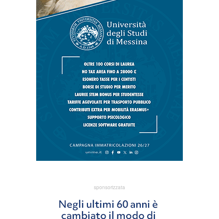
sponsorizzata