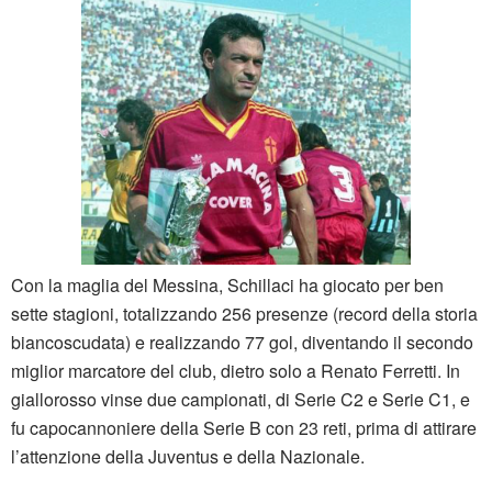
Con la maglia del Messina, Schillaci ha giocato per ben
sette stagioni, totalizzando 256 presenze (record della storia
biancoscudata) e realizzando 77 gol, diventando il secondo
miglior marcatore del club, dietro solo a Renato Ferretti. In
giallorosso vinse due campionati, di Serie C2 e Serie C1, e
fu capocannoniere della Serie B con 23 reti, prima di attirare
l’attenzione della Juventus e della Nazionale.