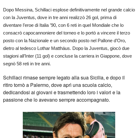
Dopo Messina, Schillaci esplose definitivamente nel grande calcio
con la Juventus, dove in tre anni realizzò 26 gol, prima di
diventare l’eroe di Italia ’90, con 6 reti in quel Mondiale che lo
consacrò capocannoniere del torneo e lo portò a vincere il terzo
posto con la Nazionale e un secondo posto nel Pallone d’Oro,
dietro al tedesco Lothar Matthäus. Dopo la Juventus, giocò due
stagioni all’Inter (11 gol) e concluse la carriera in Giappone, dove
segnò 58 reti in tre anni.
Schillaci rimase sempre legato alla sua Sicilia, e dopo il
ritiro tornò a Palermo, dove aprì una scuola calcio,
dedicandosi ai giovani e trasmettendo loro i valori e la
passione che lo avevano sempre accompagnato.