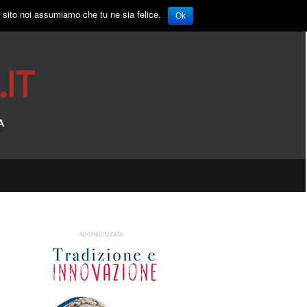
o sito noi assumiamo che tu ne sia felice.
Ok
sponsorizzata