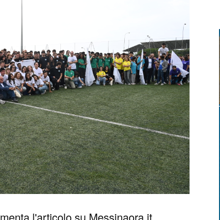
enta l'articolo su Messinaora.it