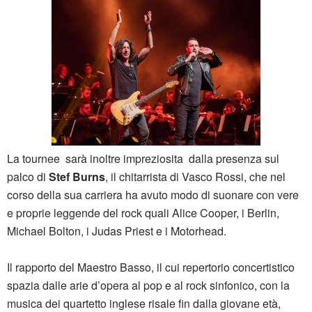
La tournee sarà inoltre impreziosita dalla presenza sul
palco di
Stef Burns
, il chitarrista di Vasco Rossi, che nel
corso della sua carriera ha avuto modo di suonare con vere
e proprie leggende del rock quali Alice Cooper, i Berlin,
Michael Bolton, i Judas Priest e i Motorhead.
Il rapporto del Maestro Basso, il cui repertorio concertistico
spazia dalle arie d’opera al pop e al rock sinfonico, con la
musica dei quartetto inglese risale fin dalla giovane età,