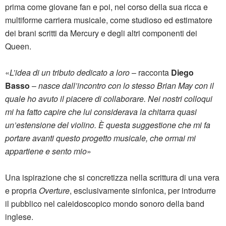
prima come giovane fan e poi, nel corso della sua ricca e
multiforme carriera musicale, come studioso ed estimatore
dei brani scritti da Mercury e degli altri componenti dei
Queen.
«
L’idea di un tributo dedicato a loro
– racconta
Diego
Basso
–
nasce dall’incontro con lo stesso Brian May con il
quale ho avuto il piacere di collaborare. Nei nostri colloqui
mi ha fatto capire che lui considerava la chitarra quasi
un’estensione del violino. È questa suggestione che mi fa
portare avanti questo progetto musicale, che ormai mi
appartiene e sento mio
»
Una ispirazione che si concretizza nella scrittura di una vera
e propria
Overture
, esclusivamente sinfonica, per introdurre
il pubblico nel caleidoscopico mondo sonoro della band
inglese.