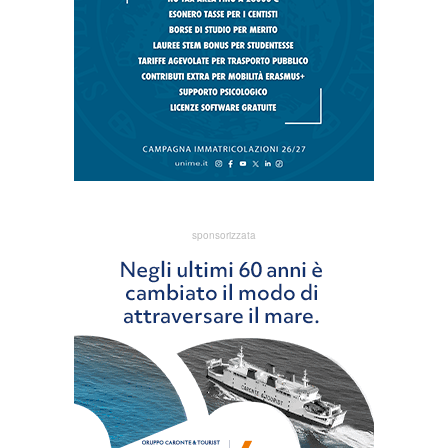
sponsorizzata