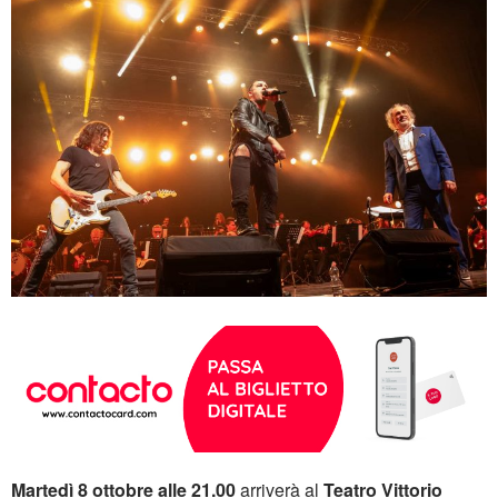
Martedì 8 ottobre alle 21.00
arriverà al
Teatro Vittorio