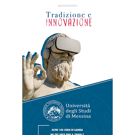
sponsorizzata