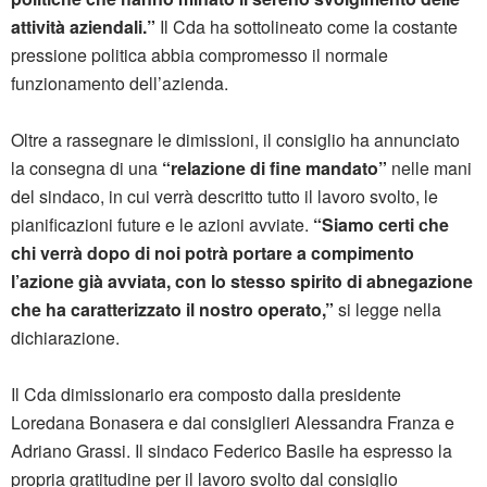
attività aziendali.”
Il Cda ha sottolineato come la costante
pressione politica abbia compromesso il normale
funzionamento dell’azienda.
Oltre a rassegnare le dimissioni, il consiglio ha annunciato
la consegna di una
“relazione di fine mandato”
nelle mani
del sindaco, in cui verrà descritto tutto il lavoro svolto, le
pianificazioni future e le azioni avviate.
“Siamo certi che
chi verrà dopo di noi potrà portare a compimento
l’azione già avviata, con lo stesso spirito di abnegazione
che ha caratterizzato il nostro operato,”
si legge nella
dichiarazione.
Il Cda dimissionario era composto dalla presidente
Loredana Bonasera e dai consiglieri Alessandra Franza e
Adriano Grassi. Il sindaco Federico Basile ha espresso la
propria gratitudine per il lavoro svolto dal consiglio