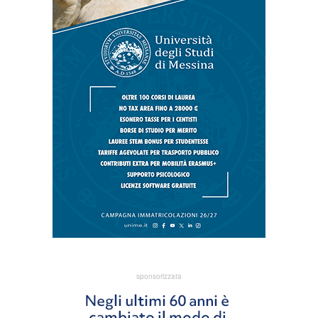
sponsorizzata