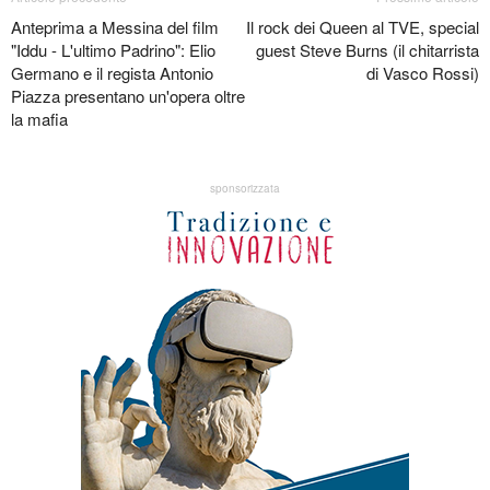
Anteprima a Messina del film
Il rock dei Queen al TVE, special
"Iddu - L'ultimo Padrino": Elio
guest Steve Burns (il chitarrista
Germano e il regista Antonio
di Vasco Rossi)
Piazza presentano un'opera oltre
la mafia
sponsorizzata