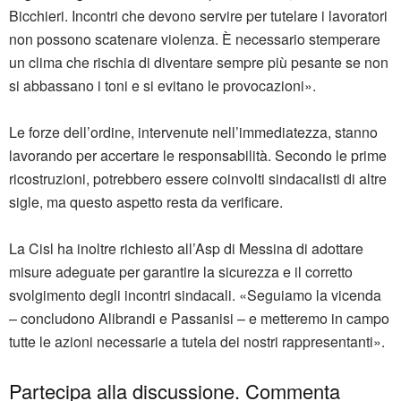
Bicchieri. Incontri che devono servire per tutelare i lavoratori
non possono scatenare violenza. È necessario stemperare
un clima che rischia di diventare sempre più pesante se non
si abbassano i toni e si evitano le provocazioni».
Le forze dell’ordine, intervenute nell’immediatezza, stanno
lavorando per accertare le responsabilità. Secondo le prime
ricostruzioni, potrebbero essere coinvolti sindacalisti di altre
sigle, ma questo aspetto resta da verificare.
La Cisl ha inoltre richiesto all’Asp di Messina di adottare
misure adeguate per garantire la sicurezza e il corretto
svolgimento degli incontri sindacali. «Seguiamo la vicenda
– concludono Alibrandi e Passanisi – e metteremo in campo
tutte le azioni necessarie a tutela dei nostri rappresentanti».
Partecipa alla discussione. Commenta