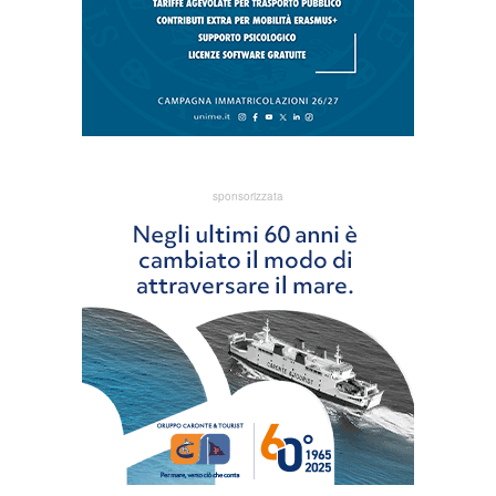
sponsorizzata