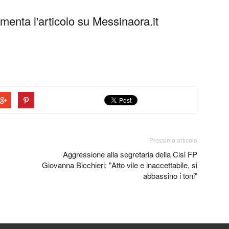
enta l'articolo su Messinaora.it
Prossimo articolo
Aggressione alla segretaria della Cisl FP
Giovanna Bicchieri: "Atto vile e inaccettabile, si
abbassino i toni"