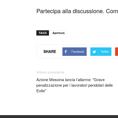
Partecipa alla discussione. Comm
TAGS
Apertura
SHARE
Facebook
Twitter
Articolo precedente
Azione Messina lancia l’allarme: "Grave
penalizzazione per i lavoratori pendolari delle
Eolie"