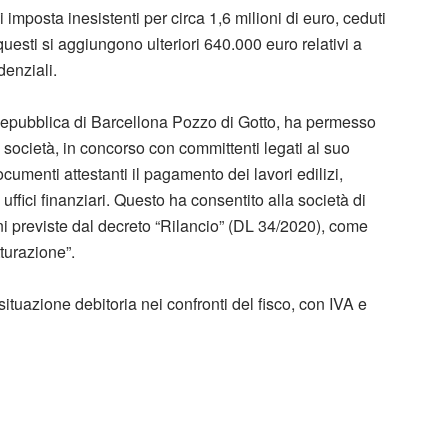
di imposta inesistenti per circa 1,6 milioni di euro, ceduti
questi si aggiungono ulteriori 640.000 euro relativi a
denziali.
 Repubblica di Barcellona Pozzo di Gotto, ha permesso
 società, in concorso con committenti legati al suo
cumenti attestanti il pagamento dei lavori edilizi,
ffici finanziari. Questo ha consentito alla società di
i previste dal decreto “Rilancio” (DL 34/2020), come
turazione”.
situazione debitoria nei confronti del fisco, con IVA e