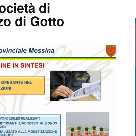
ocietà di
zo di Gotto