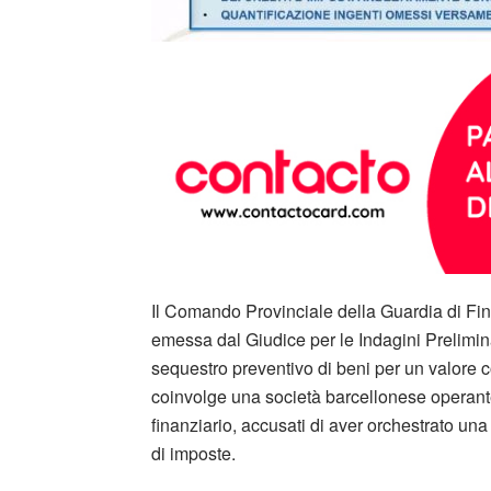
Il Comando Provinciale della Guardia di Fi
emessa dal Giudice per le Indagini Prelimina
sequestro preventivo di beni per un valore c
coinvolge una società barcellonese operante 
finanziario, accusati di aver orchestrato una
di imposte.