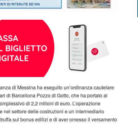
nanza di Messina ha eseguito un’ordinanza cautelare
ri di Barcellona Pozzo di Gotto, che ha portato al
omplessivo di 2,2 milioni di euro. L’operazione
nel settore delle costruzioni e un intermediario
 truffa sui bonus edilizi e di aver omesso il versamento