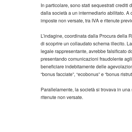
In particolare, sono stati sequestrati crediti 
dalla società a un intermediario abilitato. A 
imposte non versate, tra IVA e ritenute previ
L’indagine, coordinata dalla Procura della
di scoprire un collaudato schema illecito. La
legale rappresentante, avrebbe falsificato do
presentando comunicazioni fraudolente agli u
beneficiare indebitamente delle agevolazion
“bonus facciate”, “ecobonus” e “bonus ristrut
Parallelamente, la società si trovava in una 
ritenute non versate.