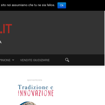
o sito noi assumiamo che tu ne sia felice.
Ok
PINIONE
VENDITE GIUDIZIARIE
sponsorizzata