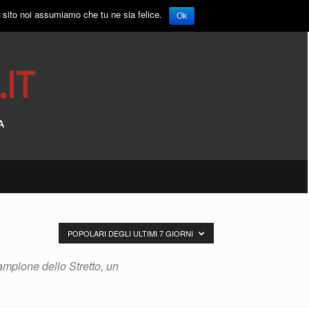
o sito noi assumiamo che tu ne sia felice.
Ok
POPOLARI DEGLI ULTIMI 7 GIORNI
ampione dello Stretto, un