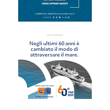
sponsorizzata