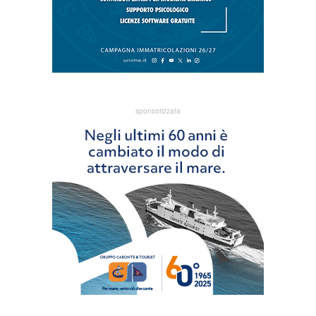
sponsorizzata