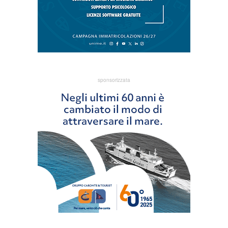
sponsorizzata