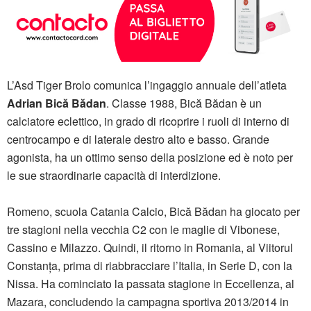
L’Asd Tiger Brolo comunica l’ingaggio annuale dell’atleta
Adrian Bică Bădan
. Classe 1988, Bică Bădan è un
calciatore eclettico, in grado di ricoprire i ruoli di interno di
centrocampo e di laterale destro alto e basso. Grande
agonista, ha un ottimo senso della posizione ed è noto per
le sue straordinarie capacità di interdizione.
Romeno, scuola Catania Calcio, Bică Bădan ha giocato per
tre stagioni nella vecchia C2 con le maglie di Vibonese,
Cassino e Milazzo. Quindi, il ritorno in Romania, al Viitorul
Constanța, prima di riabbracciare l’Italia, in Serie D, con la
Nissa. Ha cominciato la passata stagione in Eccellenza, al
Mazara, concludendo la campagna sportiva 2013/2014 in