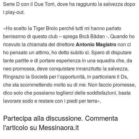
Serie D con il Due Torri, dove ha raggiunto la salvezza dopo
i play-out.
«Ho scelto la Tiger Brolo perché tutti mi hanno parlato
benissimo di questo club – spiega Bică Bădan -. Quando ho
ricevuto la chiamata del direttore
Antonio Magistro
non ci
ho pensato un attimo, ho detto subito sì. Spero di disputare
tante partite e di portare esperienza in una squadra che, da
neo promossa, deve conquistare innanzitutto la salvezza.
Ringrazio la Società per l’opportunità, in particolare il Ds,
che sta scommettendo molto su di me. Non faccio promesse,
dico solo che possiamo toglierci delle soddisfazioni, basta
lavorare sodo e restare con i piedi per terra».
Partecipa alla discussione. Commenta
l'articolo su Messinaora.it