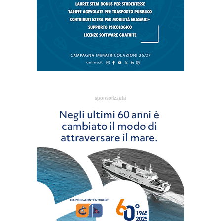
sponsorizzata