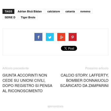
TAGS
Adrian Bică Bădan
calciatore
catania
romeno
SERIE D
Tiger Brolo
Articolo precedente
Prossimo articolo
GIUNTA ACCORINTI NON
CALCIO STORY. LAFFERTY,
CEDE SU UNIONI CIVILI,
BOMBER DONNAIUOLO
DOPO REGISTRO SI PENSA
SCARICATO DA ZAMPARINI
AL RICONOSCIMENTO
sponsorizzata