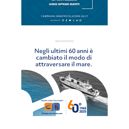
sponsorizzata