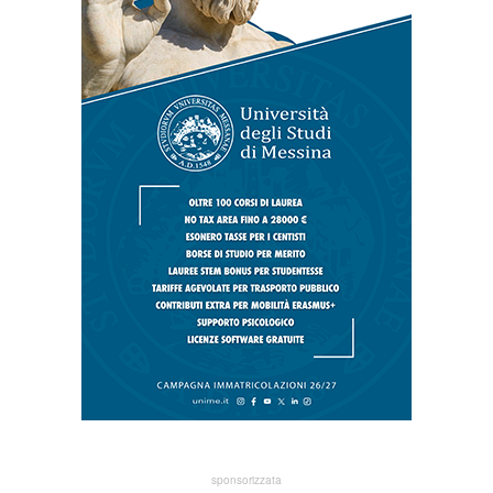
sponsorizzata