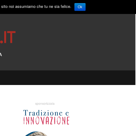
o sito noi assumiamo che tu ne sia felice.
Ok
sponsorizzata