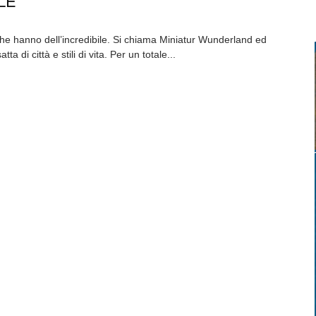
LE
he hanno dell’incredibile. Si chiama Miniatur Wunderland ed
a di città e stili di vita. Per un totale...