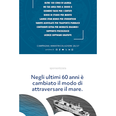
sponsorizzata