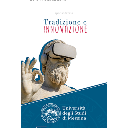
sponsorizzata