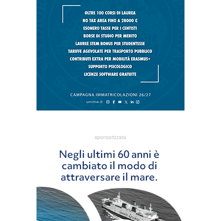
sponsorizzata